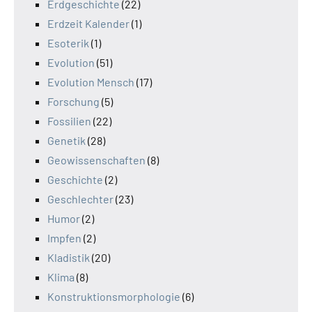
Erdgeschichte
(22)
Erdzeit Kalender
(1)
Esoterik
(1)
Evolution
(51)
Evolution Mensch
(17)
Forschung
(5)
Fossilien
(22)
Genetik
(28)
Geowissenschaften
(8)
Geschichte
(2)
Geschlechter
(23)
Humor
(2)
Impfen
(2)
Kladistik
(20)
Klima
(8)
Konstruktionsmorphologie
(6)