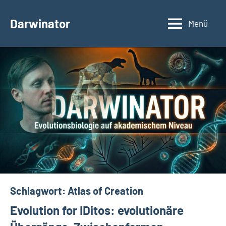
Zum
Inhalt
Darwinator
Menü
Evolutionsbiologie
springen
Schlagwort:
Atlas of Creation
Evolution for IDitos: evolutionäre