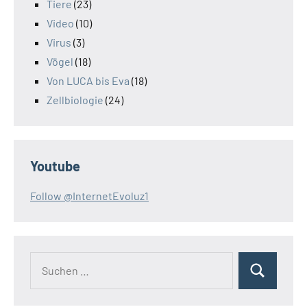
Tiere
(23)
Video
(10)
Virus
(3)
Vögel
(18)
Von LUCA bis Eva
(18)
Zellbiologie
(24)
Youtube
Follow @InternetEvoluz1
Suchen
Suchen
nach: