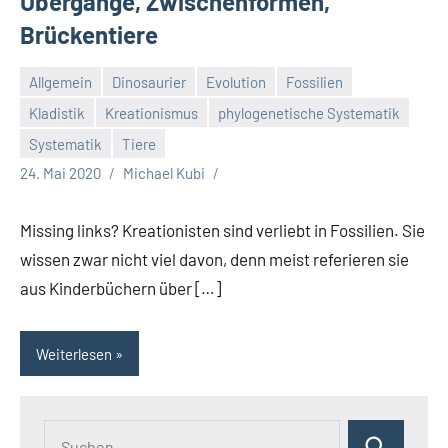
Übergänge, Zwischenformen,
Brückentiere
Allgemein
Dinosaurier
Evolution
Fossilien
Kladistik
Kreationismus
phylogenetische Systematik
Systematik
Tiere
24. Mai 2020
Michael Kubi
Missing links? Kreationisten sind verliebt in Fossilien. Sie
wissen zwar nicht viel davon, denn meist referieren sie
aus Kinderbüchern über […]
Weiterlesen
Suchen