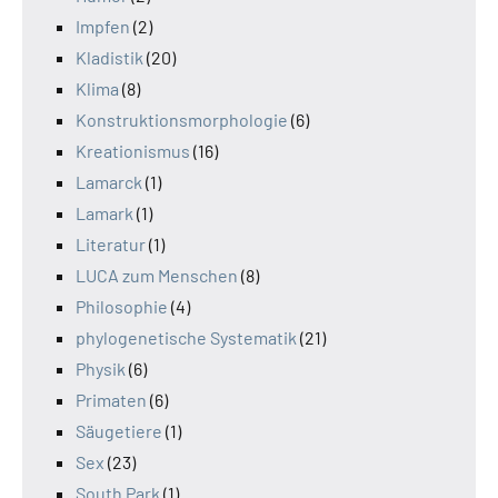
Impfen
(2)
Kladistik
(20)
Klima
(8)
Konstruktionsmorphologie
(6)
Kreationismus
(16)
Lamarck
(1)
Lamark
(1)
Literatur
(1)
LUCA zum Menschen
(8)
Philosophie
(4)
phylogenetische Systematik
(21)
Physik
(6)
Primaten
(6)
Säugetiere
(1)
Sex
(23)
South Park
(1)