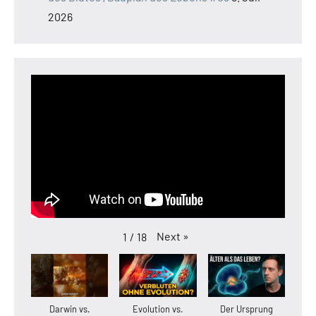
2026
Next
»
1
/
18
Darwin vs.
Evolution vs.
Der Ursprung