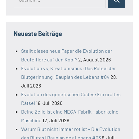
Suchen
nach:
Neueste Beiträge
Stellt dieses neue Paper die Evolution der
Beuteltiere auf den Kopf?
2. August 2026
Evolution vs. Kreationismus: Das Rätsel der
Blutgerinnung | Bauplan des Lebens #04
28.
Juli 2026
Evolution des genetischen Codes: Ein uraltes
Rätsel
18. Juli 2026
Deine Zelle ist eine MEGA-Fabrik – aber keine
Maschine
12. Juli 2026
Warum Blut nicht immer rot ist – Die Evolution
des Blutes | Bauplan des Lebens #03
8. Juli