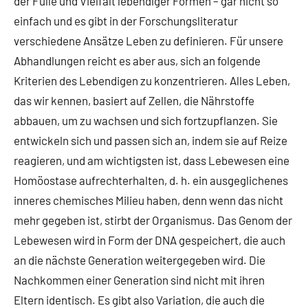
der Fülle und Vielfalt lebendiger Formen – gar nicht so
einfach und es gibt in der Forschungsliteratur
verschiedene Ansätze Leben zu definieren. Für unsere
Abhandlungen reicht es aber aus, sich an folgende
Kriterien des Lebendigen zu konzentrieren. Alles Leben,
das wir kennen, basiert auf Zellen, die Nährstoffe
abbauen, um zu wachsen und sich fortzupflanzen. Sie
entwickeln sich und passen sich an, indem sie auf Reize
reagieren, und am wichtigsten ist, dass Lebewesen eine
Homöostase aufrechterhalten, d. h. ein ausgeglichenes
inneres chemisches Milieu haben, denn wenn das nicht
mehr gegeben ist, stirbt der Organismus. Das Genom der
Lebewesen wird in Form der DNA gespeichert, die auch
an die nächste Generation weitergegeben wird. Die
Nachkommen einer Generation sind nicht mit ihren
Eltern identisch. Es gibt also Variation, die auch die