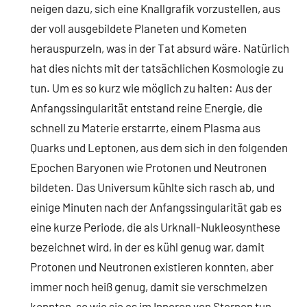
neigen dazu, sich eine Knallgrafik vorzustellen, aus
der voll ausgebildete Planeten und Kometen
herauspurzeln, was in der Tat absurd wäre. Natürlich
hat dies nichts mit der tatsächlichen Kosmologie zu
tun. Um es so kurz wie möglich zu halten: Aus der
Anfangssingularität entstand reine Energie, die
schnell zu Materie erstarrte, einem Plasma aus
Quarks und Leptonen, aus dem sich in den folgenden
Epochen Baryonen wie Protonen und Neutronen
bildeten. Das Universum kühlte sich rasch ab, und
einige Minuten nach der Anfangssingularität gab es
eine kurze Periode, die als Urknall-Nukleosynthese
bezeichnet wird, in der es kühl genug war, damit
Protonen und Neutronen existieren konnten, aber
immer noch heiß genug, damit sie verschmelzen
konnten, so wie sie es im Inneren von Sternen tun,