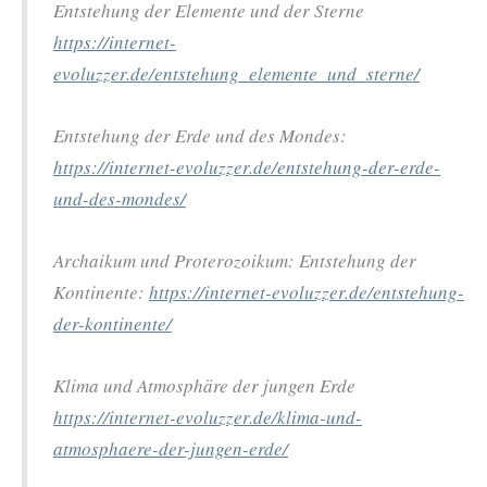
Entstehung der Elemente und der Sterne
https://internet-
evoluzzer.de/entstehung_elemente_und_sterne/
Entstehung der Erde und des Mondes:
https://internet-evoluzzer.de/entstehung-der-erde-
und-des-mondes/
Archaikum und Proterozoikum: Entstehung der
Kontinente:
https://internet-evoluzzer.de/entstehung-
der-kontinente/
Klima und Atmosphäre der jungen Erde
https://internet-evoluzzer.de/klima-und-
atmosphaere-der-jungen-erde/