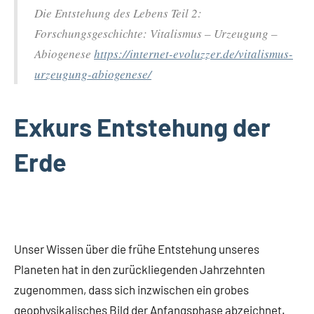
Die Entstehung des Lebens Teil 2:
Forschungsgeschichte: Vitalismus – Urzeugung –
Abiogenese
https://internet-evoluzzer.de/vitalismus-
urzeugung-abiogenese/
Exkurs Entstehung der
Erde
Unser Wissen über die frühe Entstehung unseres
Planeten hat in den zurückliegenden Jahrzehnten
zugenommen, dass sich inzwischen ein grobes
geophysikalisches Bild der Anfangsphase abzeichnet.