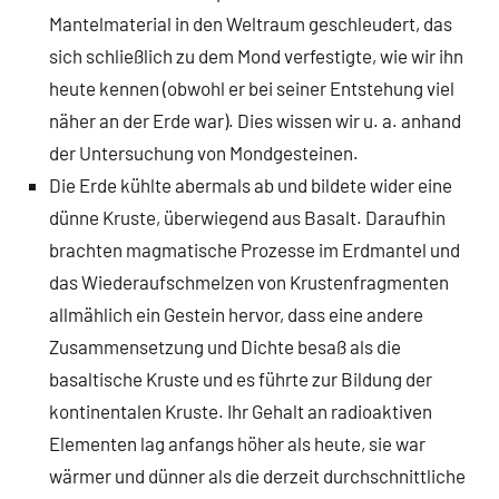
Mantelmaterial in den Weltraum geschleudert, das
sich schließlich zu dem Mond verfestigte, wie wir ihn
heute kennen (obwohl er bei seiner Entstehung viel
näher an der Erde war). Dies wissen wir u. a. anhand
der Untersuchung von Mondgesteinen.
Die Erde kühlte abermals ab und bildete wider eine
dünne Kruste, überwiegend aus Basalt. Daraufhin
brachten magmatische Prozesse im Erdmantel und
das Wiederaufschmelzen von Krustenfragmenten
allmählich ein Gestein hervor, dass eine andere
Zusammensetzung und Dichte besaß als die
basaltische Kruste und es führte zur Bildung der
kontinentalen Kruste. Ihr Gehalt an radioaktiven
Elementen lag anfangs höher als heute, sie war
wärmer und dünner als die derzeit durchschnittliche