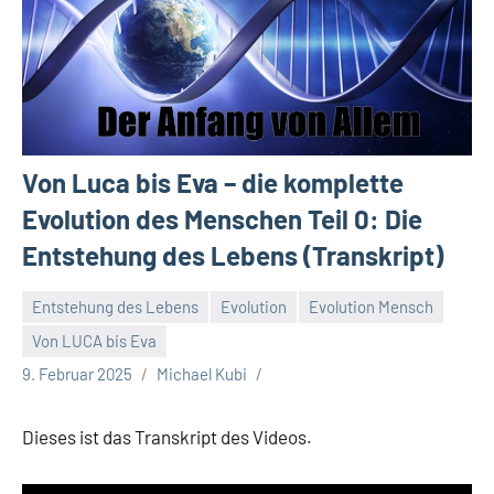
Von Luca bis Eva – die komplette
Evolution des Menschen Teil 0: Die
Entstehung des Lebens (Transkript)
Entstehung des Lebens
Evolution
Evolution Mensch
Von LUCA bis Eva
9. Februar 2025
Michael Kubi
Dieses ist das Transkript des Videos.