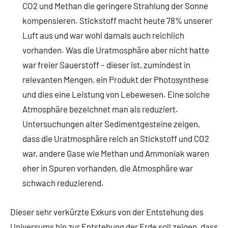
CO2 und Methan die geringere Strahlung der Sonne
kompensieren. Stickstoff macht heute 78% unserer
Luft aus und war wohl damals auch reichlich
vorhanden. Was die Uratmosphäre aber nicht hatte
war freier Sauerstoff – dieser ist, zumindest in
relevanten Mengen, ein Produkt der Photosynthese
und dies eine Leistung von Lebewesen. Eine solche
Atmosphäre bezeichnet man als reduziert.
Untersuchungen alter Sedimentgesteine zeigen,
dass die Uratmosphäre reich an Stickstoff und CO2
war, andere Gase wie Methan und Ammoniak waren
eher in Spuren vorhanden, die Atmosphäre war
schwach reduzierend.
Dieser sehr verkürzte Exkurs von der Entstehung des
Universums hin zur Entstehung der Erde soll zeigen, dass