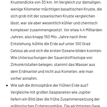
Krustendicke von 30 km. Im Vergleich zur damaligen,
wenige Kilometer mächtigen basaltischen Kruste, die
sich grob mit der ozeanischen Kruste vergleichen
lässt, war sie aber wesentlich kühler und chemisch
komplexer zusammengesetzt. Vor etwa 4,4 Milliarden
Jahren, also knapp 150 Mio. Jahre nach ihrer
Entstehung, kühlte die Erde auf unter 100 Grad
Celsius ab und sich die ersten Ozeane bilden konnten.
Wie Untersuchungen der Sauerstoffisotope von
Zirkonkristallen belegen, stammt das Wasser aus
dem Erdmantel und nicht aus Kometen, wie man
vorher annahm.
Wie sah die Atmosphäre der frühen Erde aus?
Vergleiche mit großen Gasplaneten wie Jupiter
liefern ein Bild über die frühe Zusammensetzung der
präbiotischen Erdatmosphäre. Die wichtigsten Gase