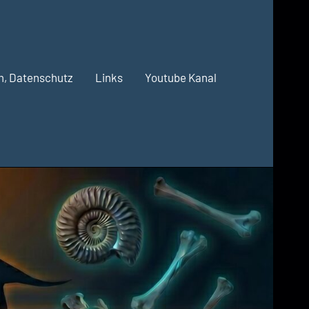
m, Datenschutz
Links
Youtube Kanal