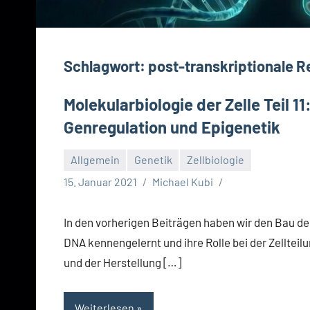
Schlagwort:
post-transkriptionale R
Molekularbiologie der Zelle Teil 11
Genregulation und Epigenetik
Allgemein
Genetik
Zellbiologie
15. Januar 2021
Michael Kubi
In den vorherigen Beiträgen haben wir den Bau de
DNA kennengelernt und ihre Rolle bei der Zellteil
und der Herstellung […]
Weiterlesen