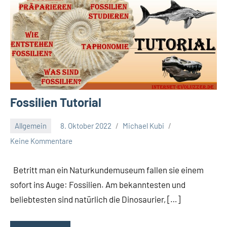
Fossilien Tutorial
Allgemein
8. Oktober 2022
Michael Kubi
Keine Kommentare
Betritt man ein Naturkundemuseum fallen sie einem
sofort ins Auge: Fossilien. Am bekanntesten und
beliebtesten sind natürlich die Dinosaurier, […]