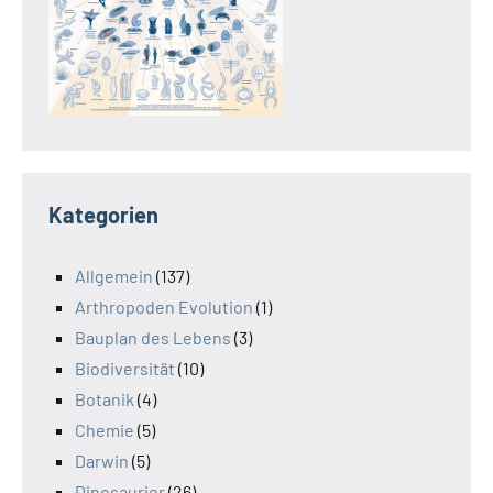
Kategorien
Allgemein
(137)
Arthropoden Evolution
(1)
Bauplan des Lebens
(3)
Biodiversität
(10)
Botanik
(4)
Chemie
(5)
Darwin
(5)
Dinosaurier
(26)