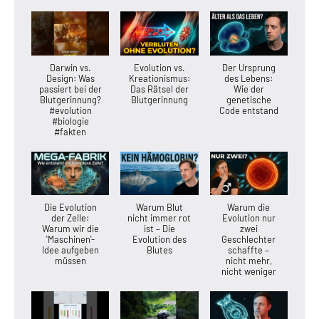
Darwin vs.
Evolution vs.
Der Ursprung
Design: Was
Kreationismus:
des Lebens:
passiert bei der
Das Rätsel der
Wie der
Blutgerinnung?
Blutgerinnung
genetische
#evolution
Code entstand
#biologie
#fakten
Die Evolution
Warum Blut
Warum die
der Zelle:
nicht immer rot
Evolution nur
Warum wir die
ist – Die
zwei
'Maschinen'-
Evolution des
Geschlechter
Idee aufgeben
Blutes
schaffte –
müssen
nicht mehr,
nicht weniger