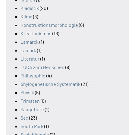
Kladistik
(20)
Klima
(8)
Konstruktionsmorphologie
(6)
Kreationismus
(16)
Lamarck
(1)
Lamark
(1)
Literatur
(1)
LUCA zum Menschen
(8)
Philosophie
(4)
phylogenetische Systematik
(21)
Physik
(6)
Primaten
(6)
Säugetiere
(1)
Sex
(23)
South Park
(1)
Soziobiologie
(7)