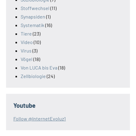
Stoffwechsel
(11)
Synapsiden
(1)
Systematik
(16)
Tiere
(23)
Video
(10)
Virus
(3)
Vögel
(18)
Von LUCA bis Eva
(18)
Zellbiologie
(24)
Youtube
Follow @InternetEvoluz1