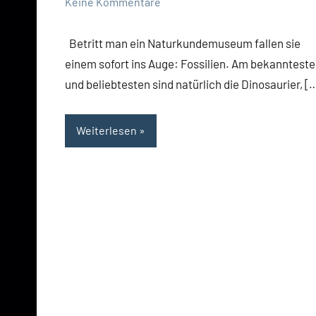
Keine Kommentare
Betritt man ein Naturkundemuseum fallen sie
einem sofort ins Auge: Fossilien. Am bekanntest
und beliebtesten sind natürlich die Dinosaurier, [
Weiterlesen