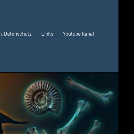
m, Datenschutz
Links
Youtube Kanal