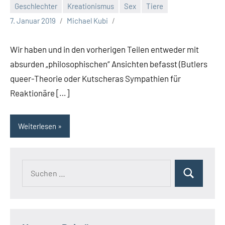
Geschlechter
Kreationismus
Sex
Tiere
7. Januar 2019
Michael Kubi
Wir haben und in den vorherigen Teilen entweder mit
absurden „philosophischen“ Ansichten befasst (Butlers
queer-Theorie oder Kutscheras Sympathien für
Reaktionäre […]
Weiterlesen
Suchen
Suchen
nach: