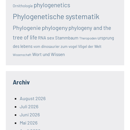
phylogenetics
Ornithologie
Phylogenetische systematik
Phylogenie
phylogeny
phylogeny and the
tree of life
sex
RNA
Stammbaum
ursprung
Theropoden
des lebens
vom dinosaurier zum vogel
Vögel der Welt
Wort und Wissen
Wissenschaft
Archiv
August 2026
Juli 2026
Juni 2026
Mai 2026