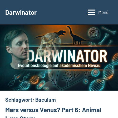
Zum
Inhalt
Darwinator
Menü
Evolutionsbiologie
springen
Schlagwort:
Baculum
Mars versus Venus? Part 6: Animal