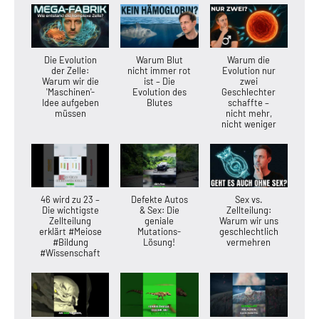
Die Evolution
Warum Blut
Warum die
der Zelle:
nicht immer rot
Evolution nur
Warum wir die
ist – Die
zwei
'Maschinen'-
Evolution des
Geschlechter
Idee aufgeben
Blutes
schaffte –
müssen
nicht mehr,
nicht weniger
46 wird zu 23 –
Defekte Autos
Sex vs.
Die wichtigste
& Sex: Die
Zellteilung:
Zellteilung
geniale
Warum wir uns
erklärt #Meiose
Mutations-
geschlechtlich
#Bildung
Lösung!
vermehren
#Wissenschaft