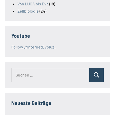
Von LUCA bis Eva
(18)
Zellbiologie
(24)
Youtube
Follow @InternetEvoluz1
Suchen
Suchen
nach:
Neueste Beiträge