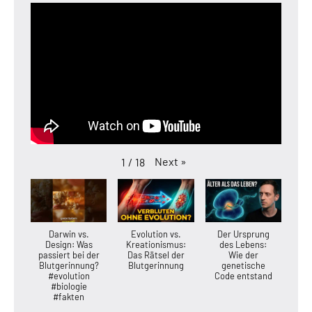
Next
»
1
/
18
Darwin vs.
Evolution vs.
Der Ursprung
Design: Was
Kreationismus:
des Lebens:
passiert bei der
Das Rätsel der
Wie der
Blutgerinnung?
Blutgerinnung
genetische
#evolution
Code entstand
#biologie
#fakten