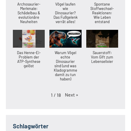
Archosaurier-
Vögel laufen
Spontane
Merkmale:
wie
Stoffwechsel-
Schädelbau &
Dinosaurier?
Reaktionen:
evolutionäre
Das Fußgelenk
Wie Leben
Neuheiten
verrät alles!
entstand
Das Henne-Ei-
Warum Vögel
Sauerstoff:
Problem der
echte
Vom Gift zum
ATP-Synthese
Dinosaurier
Lebenselixier
gelöst
sind (und was
Kladogramme
damit zu tun
haben)
Next
»
1
/
18
Schlagwörter