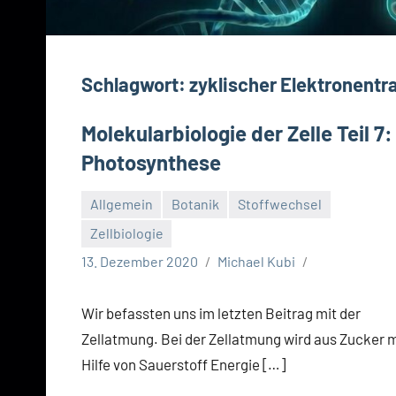
Schlagwort:
zyklischer Elektronentr
Molekularbiologie der Zelle Teil 7:
Photosynthese
Allgemein
Botanik
Stoffwechsel
Zellbiologie
13. Dezember 2020
Michael Kubi
Wir befassten uns im letzten Beitrag mit der
Zellatmung. Bei der Zellatmung wird aus Zucker m
Hilfe von Sauerstoff Energie […]