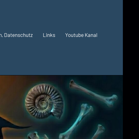
m, Datenschutz
Links
Youtube Kanal