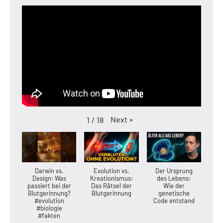
Next
»
1
/
18
Darwin vs.
Evolution vs.
Der Ursprung
Design: Was
Kreationismus:
des Lebens:
passiert bei der
Das Rätsel der
Wie der
Blutgerinnung?
Blutgerinnung
genetische
#evolution
Code entstand
#biologie
#fakten