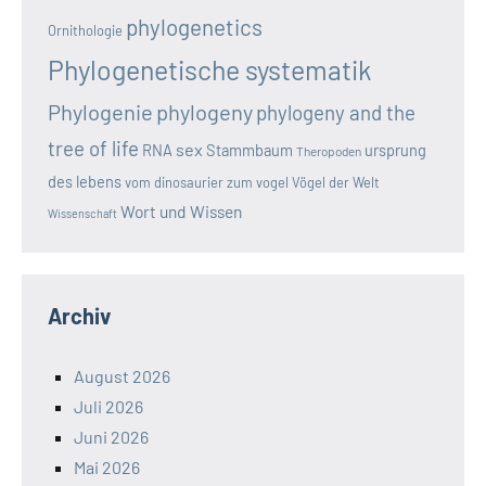
phylogenetics
Ornithologie
Phylogenetische systematik
Phylogenie
phylogeny
phylogeny and the
tree of life
sex
RNA
Stammbaum
ursprung
Theropoden
des lebens
vom dinosaurier zum vogel
Vögel der Welt
Wort und Wissen
Wissenschaft
Archiv
August 2026
Juli 2026
Juni 2026
Mai 2026