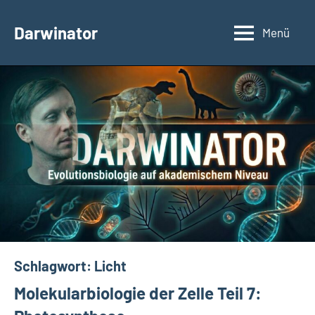
Zum
Inhalt
Darwinator
Menü
Evolutionsbiologie
springen
Schlagwort:
Licht
Molekularbiologie der Zelle Teil 7: