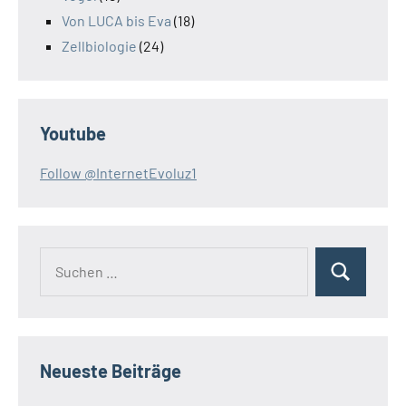
Von LUCA bis Eva
(18)
Zellbiologie
(24)
Youtube
Follow @InternetEvoluz1
Suchen
Suchen
nach:
Neueste Beiträge