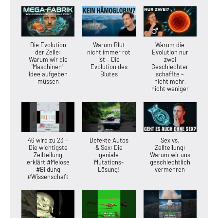
Die Evolution
Warum Blut
Warum die
der Zelle:
nicht immer rot
Evolution nur
Warum wir die
ist – Die
zwei
'Maschinen'-
Evolution des
Geschlechter
Idee aufgeben
Blutes
schaffte –
müssen
nicht mehr,
nicht weniger
46 wird zu 23 –
Defekte Autos
Sex vs.
Die wichtigste
& Sex: Die
Zellteilung:
Zellteilung
geniale
Warum wir uns
erklärt #Meiose
Mutations-
geschlechtlich
#Bildung
Lösung!
vermehren
#Wissenschaft