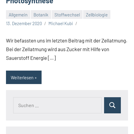
Photosynthese
Allgemein
Botanik
Stoffwechsel
Zellbiologie
13. Dezember 2020
Michael Kubi
Wir befassten uns im letzten Beitrag mit der Zellatmung.
Bei der Zellatmung wird aus Zucker mit Hilfe von
Sauerstoff Energie […]
Weiterlesen
Suchen
Suchen
nach: