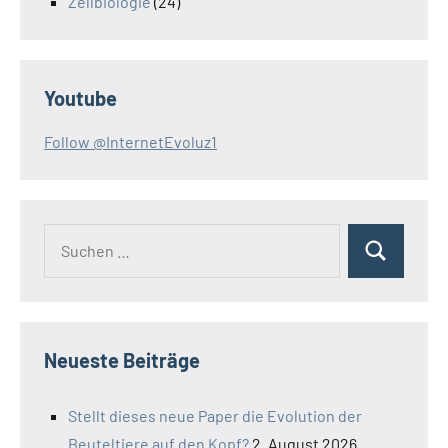
Zellbiologie
(24)
Youtube
Follow @InternetEvoluz1
Suchen
Suchen
nach:
Neueste Beiträge
Stellt dieses neue Paper die Evolution der
Beuteltiere auf den Kopf?
2. August 2026