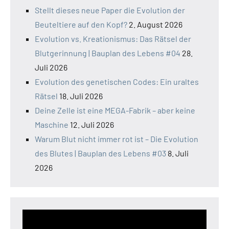
Stellt dieses neue Paper die Evolution der
Beuteltiere auf den Kopf?
2. August 2026
Evolution vs. Kreationismus: Das Rätsel der
Blutgerinnung | Bauplan des Lebens #04
28.
Juli 2026
Evolution des genetischen Codes: Ein uraltes
Rätsel
18. Juli 2026
Deine Zelle ist eine MEGA-Fabrik – aber keine
Maschine
12. Juli 2026
Warum Blut nicht immer rot ist – Die Evolution
des Blutes | Bauplan des Lebens #03
8. Juli
2026