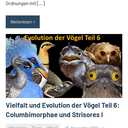
Ordnungen mit […]
Weiterlesen
Vielfalt und Evolution der Vögel Teil 6:
Columbimorphae und Strisores I
Allgemein
Tiere
Vögel
12. November 2024