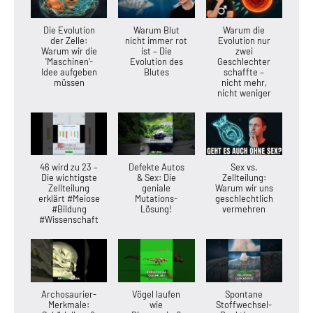
Die Evolution
Warum Blut
Warum die
der Zelle:
nicht immer rot
Evolution nur
Warum wir die
ist – Die
zwei
'Maschinen'-
Evolution des
Geschlechter
Idee aufgeben
Blutes
schaffte –
müssen
nicht mehr,
nicht weniger
46 wird zu 23 –
Defekte Autos
Sex vs.
Die wichtigste
& Sex: Die
Zellteilung:
Zellteilung
geniale
Warum wir uns
erklärt #Meiose
Mutations-
geschlechtlich
#Bildung
Lösung!
vermehren
#Wissenschaft
Archosaurier-
Vögel laufen
Spontane
Merkmale:
wie
Stoffwechsel-