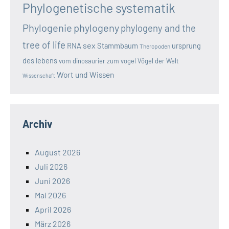
Phylogenetische systematik
Phylogenie
phylogeny
phylogeny and the
tree of life
sex
RNA
Stammbaum
ursprung
Theropoden
des lebens
vom dinosaurier zum vogel
Vögel der Welt
Wort und Wissen
Wissenschaft
Archiv
August 2026
Juli 2026
Juni 2026
Mai 2026
April 2026
März 2026