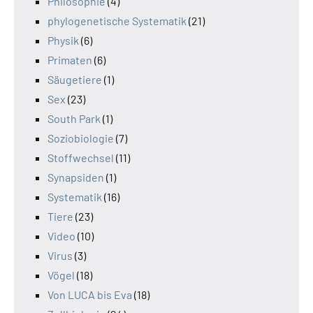
Philosophie
(4)
phylogenetische Systematik
(21)
Physik
(6)
Primaten
(6)
Säugetiere
(1)
Sex
(23)
South Park
(1)
Soziobiologie
(7)
Stoffwechsel
(11)
Synapsiden
(1)
Systematik
(16)
Tiere
(23)
Video
(10)
Virus
(3)
Vögel
(18)
Von LUCA bis Eva
(18)