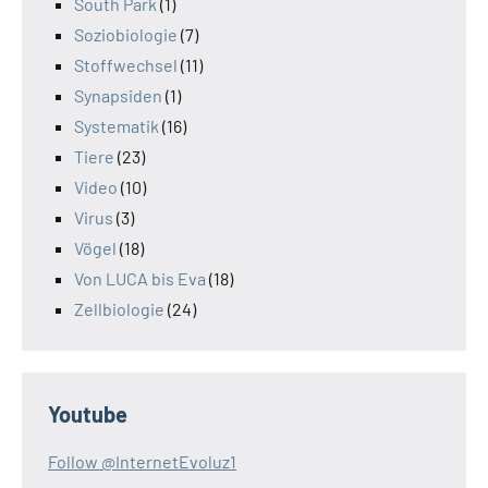
South Park
(1)
Soziobiologie
(7)
Stoffwechsel
(11)
Synapsiden
(1)
Systematik
(16)
Tiere
(23)
Video
(10)
Virus
(3)
Vögel
(18)
Von LUCA bis Eva
(18)
Zellbiologie
(24)
Youtube
Follow @InternetEvoluz1