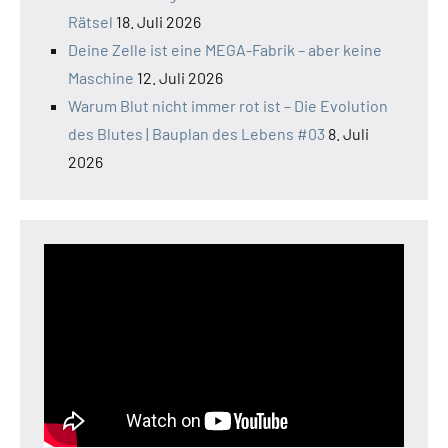
Rätsel
18. Juli 2026
Deine Zelle ist eine MEGA-Fabrik – aber keine
Maschine
12. Juli 2026
Warum Blut nicht immer rot ist – Die Evolution
des Blutes | Bauplan des Lebens #03
8. Juli
2026