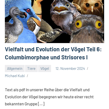
Vielfalt und Evolution der Vögel Teil 6:
Columbimorphae und Strisores I
Allgemein
Tiere
Vögel
12. November 2024
Michael Kubi
Text als pdf In unserer Reihe über die Vielfalt und
Evolution der Vögel begegnen wir heute einer recht
bekannten Gruppe […]