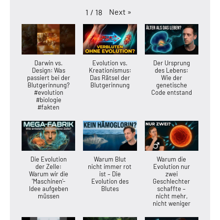
Next
»
1
/
18
Darwin vs.
Evolution vs.
Der Ursprung
Design: Was
Kreationismus:
des Lebens:
passiert bei der
Das Rätsel der
Wie der
Blutgerinnung?
Blutgerinnung
genetische
#evolution
Code entstand
#biologie
#fakten
Die Evolution
Warum Blut
Warum die
der Zelle:
nicht immer rot
Evolution nur
Warum wir die
ist – Die
zwei
'Maschinen'-
Evolution des
Geschlechter
Idee aufgeben
Blutes
schaffte –
müssen
nicht mehr,
nicht weniger