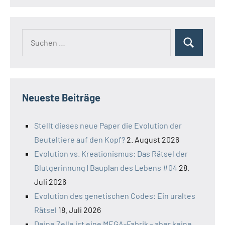
Suchen
Suchen
nach:
Neueste Beiträge
Stellt dieses neue Paper die Evolution der
Beuteltiere auf den Kopf?
2. August 2026
Evolution vs. Kreationismus: Das Rätsel der
Blutgerinnung | Bauplan des Lebens #04
28.
Juli 2026
Evolution des genetischen Codes: Ein uraltes
Rätsel
18. Juli 2026
Deine Zelle ist eine MEGA-Fabrik – aber keine