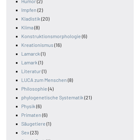
Humor
(2)
Impfen
(2)
Kladistik
(20)
Klima
(8)
Konstruktionsmorphologie
(6)
Kreationismus
(16)
Lamarck
(1)
Lamark
(1)
Literatur
(1)
LUCA zum Menschen
(8)
Philosophie
(4)
phylogenetische Systematik
(21)
Physik
(6)
Primaten
(6)
Säugetiere
(1)
Sex
(23)