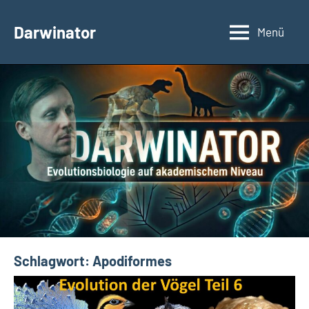
Zum
Inhalt
Darwinator
Menü
Evolutionsbiologie
springen
Schlagwort:
Apodiformes