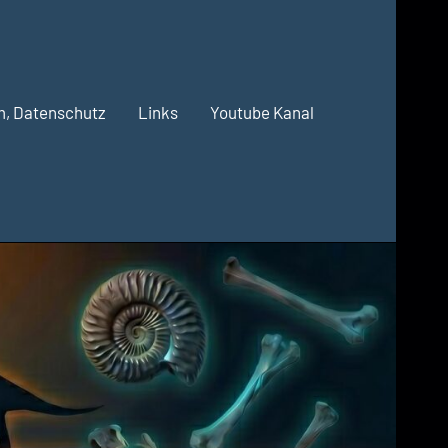
m, Datenschutz
Links
Youtube Kanal