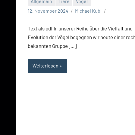
Allgemein
Tiere
Vögel
12. November 2024
Michael Kubi
Text als pdf In unserer Reihe über die Vielfalt und
Evolution der Vögel begegnen wir heute einer rec
bekannten Gruppe […]
Weiterlesen