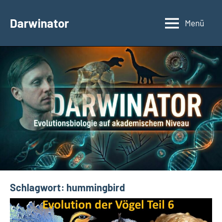
Zum
Inhalt
Darwinator
Menü
Evolutionsbiologie
springen
Schlagwort:
hummingbird