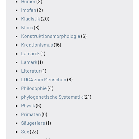
Humor
(2)
Impfen
(2)
Kladistik
(20)
Klima
(8)
Konstruktionsmorphologie
(6)
Kreationismus
(16)
Lamarck
(1)
Lamark
(1)
Literatur
(1)
LUCA zum Menschen
(8)
Philosophie
(4)
phylogenetische Systematik
(21)
Physik
(6)
Primaten
(6)
Säugetiere
(1)
Sex
(23)