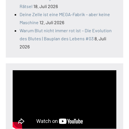
Rätsel
18. Juli 2026
Deine Zelle ist eine MEGA-Fabrik – aber keine
Maschine
12. Juli 2026
Warum Blut nicht immer rot ist – Die Evolution
des Blutes | Bauplan des Lebens #03
8. Juli
2026