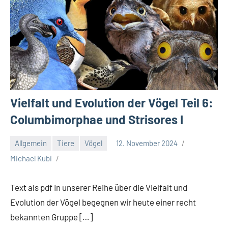
Vielfalt und Evolution der Vögel Teil 6:
Columbimorphae und Strisores I
Allgemein
Tiere
Vögel
12. November 2024
Michael Kubi
Text als pdf In unserer Reihe über die Vielfalt und
Evolution der Vögel begegnen wir heute einer recht
bekannten Gruppe […]