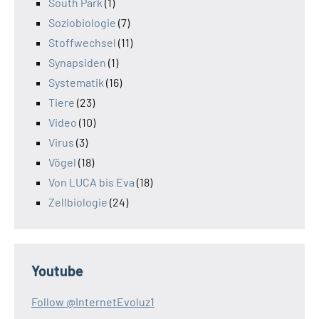
South Park
(1)
Soziobiologie
(7)
Stoffwechsel
(11)
Synapsiden
(1)
Systematik
(16)
Tiere
(23)
Video
(10)
Virus
(3)
Vögel
(18)
Von LUCA bis Eva
(18)
Zellbiologie
(24)
Youtube
Follow @InternetEvoluz1