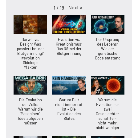
Next
»
1
/
18
Darwin vs.
Evolution vs.
Der Ursprung
Design: Was
Kreationismus:
des Lebens:
passiert bei der
Das Rätsel der
Wie der
Blutgerinnung?
Blutgerinnung
genetische
#evolution
Code entstand
#biologie
#fakten
Die Evolution
Warum Blut
Warum die
der Zelle:
nicht immer rot
Evolution nur
Warum wir die
ist – Die
zwei
'Maschinen'-
Evolution des
Geschlechter
Idee aufgeben
Blutes
schaffte –
müssen
nicht mehr,
nicht weniger