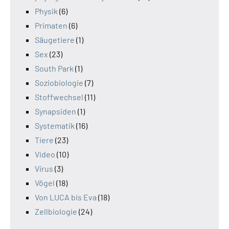
Physik
(6)
Primaten
(6)
Säugetiere
(1)
Sex
(23)
South Park
(1)
Soziobiologie
(7)
Stoffwechsel
(11)
Synapsiden
(1)
Systematik
(16)
Tiere
(23)
Video
(10)
Virus
(3)
Vögel
(18)
Von LUCA bis Eva
(18)
Zellbiologie
(24)