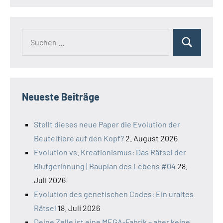
Suchen
Suchen
nach:
Neueste Beiträge
Stellt dieses neue Paper die Evolution der
Beuteltiere auf den Kopf?
2. August 2026
Evolution vs. Kreationismus: Das Rätsel der
Blutgerinnung | Bauplan des Lebens #04
28.
Juli 2026
Evolution des genetischen Codes: Ein uraltes
Rätsel
18. Juli 2026
Deine Zelle ist eine MEGA-Fabrik – aber keine