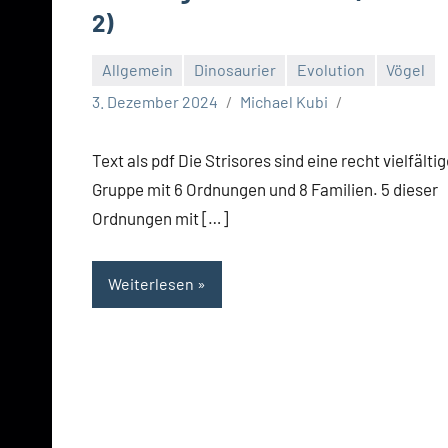
2)
Allgemein
Dinosaurier
Evolution
Vögel
3. Dezember 2024
Michael Kubi
Text als pdf Die Strisores sind eine recht vielfälti
Gruppe mit 6 Ordnungen und 8 Familien. 5 dieser
Ordnungen mit […]
Weiterlesen