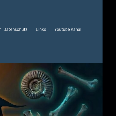
m, Datenschutz
Links
Youtube Kanal