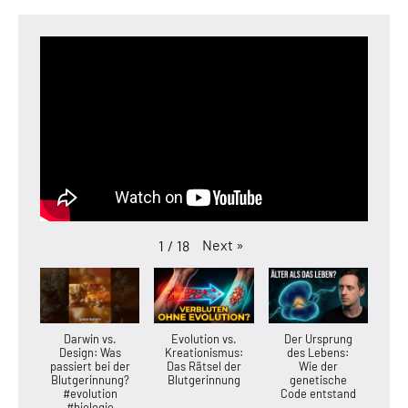
Next
»
1
/
18
Darwin vs.
Evolution vs.
Der Ursprung
Design: Was
Kreationismus:
des Lebens:
passiert bei der
Das Rätsel der
Wie der
Blutgerinnung?
Blutgerinnung
genetische
#evolution
Code entstand
#biologie