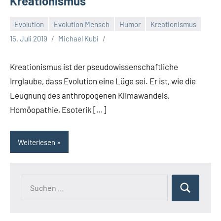
Kreationismus
Evolution
Evolution Mensch
Humor
Kreationismus
15. Juli 2019
Michael Kubi
Kreationismus ist der pseudowissenschaftliche
Irrglaube, dass Evolution eine Lüge sei. Er ist, wie die
Leugnung des anthropogenen Klimawandels,
Homöopathie, Esoterik […]
Weiterlesen
Suchen
Suchen
nach: