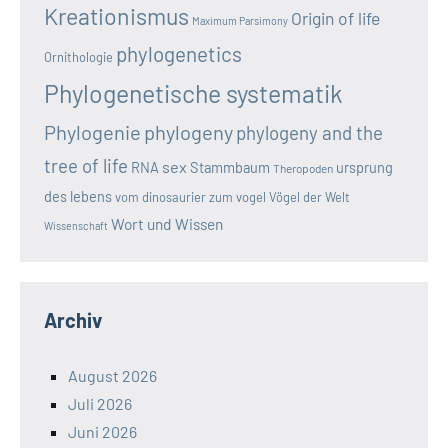
Kreationismus
Origin of life
Maximum Parsimony
phylogenetics
Ornithologie
Phylogenetische systematik
Phylogenie
phylogeny
phylogeny and the
tree of life
sex
RNA
Stammbaum
ursprung
Theropoden
des lebens
vom dinosaurier zum vogel
Vögel der Welt
Wort und Wissen
Wissenschaft
Archiv
August 2026
Juli 2026
Juni 2026