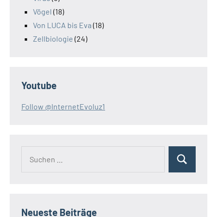
Vögel
(18)
Von LUCA bis Eva
(18)
Zellbiologie
(24)
Youtube
Follow @InternetEvoluz1
Suchen
Suchen
nach:
Neueste Beiträge