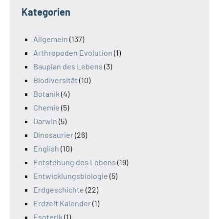
Kategorien
Allgemein
(137)
Arthropoden Evolution
(1)
Bauplan des Lebens
(3)
Biodiversität
(10)
Botanik
(4)
Chemie
(5)
Darwin
(5)
Dinosaurier
(26)
English
(10)
Entstehung des Lebens
(19)
Entwicklungsbiologie
(5)
Erdgeschichte
(22)
Erdzeit Kalender
(1)
Esoterik
(1)