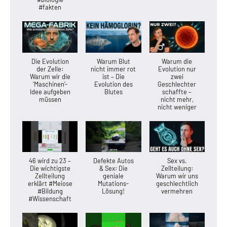
#fakten
Die Evolution
Warum Blut
Warum die
der Zelle:
nicht immer rot
Evolution nur
Warum wir die
ist – Die
zwei
'Maschinen'-
Evolution des
Geschlechter
Idee aufgeben
Blutes
schaffte –
müssen
nicht mehr,
nicht weniger
46 wird zu 23 –
Defekte Autos
Sex vs.
Die wichtigste
& Sex: Die
Zellteilung:
Zellteilung
geniale
Warum wir uns
erklärt #Meiose
Mutations-
geschlechtlich
#Bildung
Lösung!
vermehren
#Wissenschaft