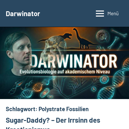
Zum
Inhalt
Darwinator
Menü
Evolutionsbiologie
springen
Schlagwort:
Polystrate Fossilien
Sugar-Daddy? – Der Irrsinn des