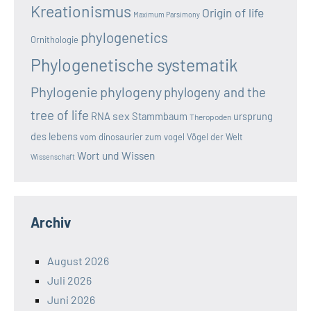
Kreationismus
Origin of life
Maximum Parsimony
phylogenetics
Ornithologie
Phylogenetische systematik
Phylogenie
phylogeny
phylogeny and the
tree of life
sex
RNA
Stammbaum
ursprung
Theropoden
des lebens
vom dinosaurier zum vogel
Vögel der Welt
Wort und Wissen
Wissenschaft
Archiv
August 2026
Juli 2026
Juni 2026