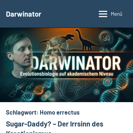
Zum
Inhalt
Darwinator
Menü
Evolutionsbiologie
springen
Schlagwort:
Homo errectus
Sugar-Daddy? – Der Irrsinn des