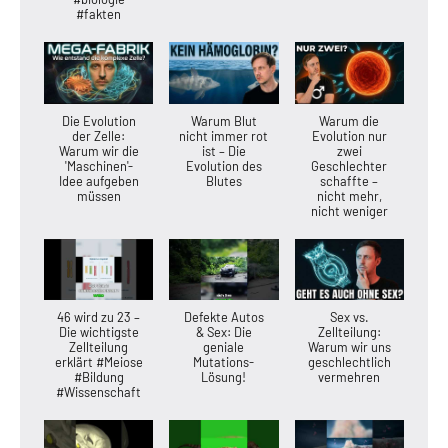
#fakten
Die Evolution
Warum Blut
Warum die
der Zelle:
nicht immer rot
Evolution nur
Warum wir die
ist – Die
zwei
'Maschinen'-
Evolution des
Geschlechter
Idee aufgeben
Blutes
schaffte –
müssen
nicht mehr,
nicht weniger
46 wird zu 23 –
Defekte Autos
Sex vs.
Die wichtigste
& Sex: Die
Zellteilung:
Zellteilung
geniale
Warum wir uns
erklärt #Meiose
Mutations-
geschlechtlich
#Bildung
Lösung!
vermehren
#Wissenschaft