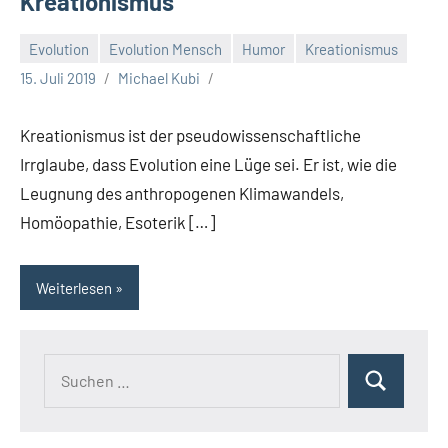
Kreationismus
Evolution
Evolution Mensch
Humor
Kreationismus
15. Juli 2019
Michael Kubi
Kreationismus ist der pseudowissenschaftliche
Irrglaube, dass Evolution eine Lüge sei. Er ist, wie die
Leugnung des anthropogenen Klimawandels,
Homöopathie, Esoterik […]
Weiterlesen
Suchen
Suchen
nach: