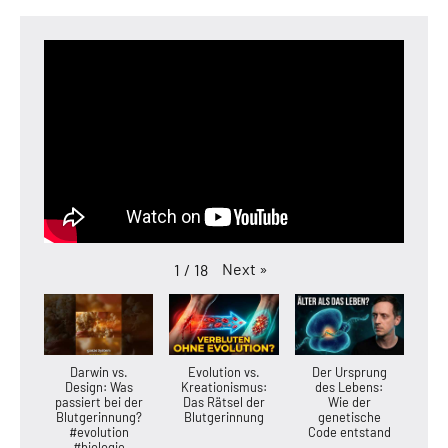
Next
»
1
/
18
Darwin vs.
Evolution vs.
Der Ursprung
Design: Was
Kreationismus:
des Lebens:
passiert bei der
Das Rätsel der
Wie der
Blutgerinnung?
Blutgerinnung
genetische
#evolution
Code entstand
#biologie