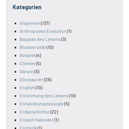
Kategorien
Allgemein
(137)
Arthropoden Evolution
(1)
Bauplan des Lebens
(3)
Biodiversität
(10)
Botanik
(4)
Chemie
(5)
Darwin
(5)
Dinosaurier
(26)
English
(10)
Entstehung des Lebens
(19)
Entwicklungsbiologie
(5)
Erdgeschichte
(22)
Erdzeit Kalender
(1)
Esoterik
(1)