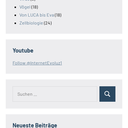
Vögel
(18)
Von LUCA bis Eva
(18)
Zellbiologie
(24)
Youtube
Follow @InternetEvoluz1
Suchen
Suchen
nach:
Neueste Beiträge