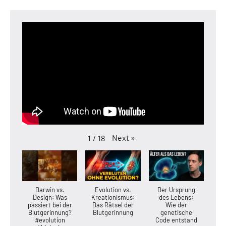
Next
»
1
/
18
Darwin vs.
Evolution vs.
Der Ursprung
Design: Was
Kreationismus:
des Lebens:
passiert bei der
Das Rätsel der
Wie der
Blutgerinnung?
Blutgerinnung
genetische
#evolution
Code entstand