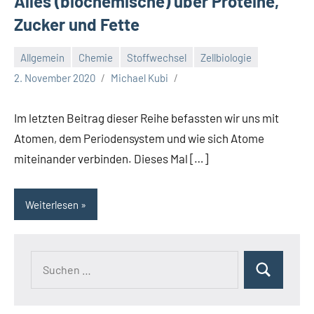
Alles (biochemische) über Proteine,
Zucker und Fette
Allgemein
Chemie
Stoffwechsel
Zellbiologie
2. November 2020
Michael Kubi
Im letzten Beitrag dieser Reihe befassten wir uns mit
Atomen, dem Periodensystem und wie sich Atome
miteinander verbinden. Dieses Mal […]
Weiterlesen
Suchen
Suchen
nach: