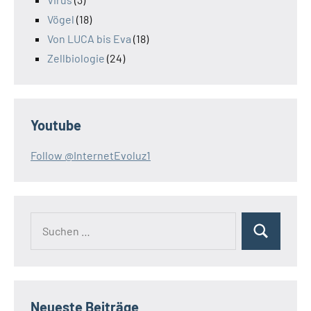
Vögel
(18)
Von LUCA bis Eva
(18)
Zellbiologie
(24)
Youtube
Follow @InternetEvoluz1
Suchen
Suchen
nach:
Neueste Beiträge