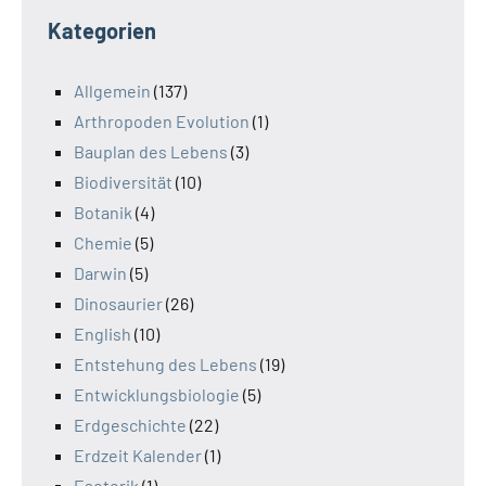
Kategorien
Allgemein
(137)
Arthropoden Evolution
(1)
Bauplan des Lebens
(3)
Biodiversität
(10)
Botanik
(4)
Chemie
(5)
Darwin
(5)
Dinosaurier
(26)
English
(10)
Entstehung des Lebens
(19)
Entwicklungsbiologie
(5)
Erdgeschichte
(22)
Erdzeit Kalender
(1)
Esoterik
(1)