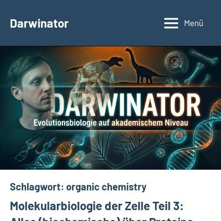
Zum
Inhalt
Darwinator
Menü
Evolutionsbiologie
springen
Schlagwort:
organic chemistry
Molekularbiologie der Zelle Teil 3: