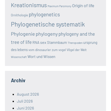
Kreationismus
Origin of life
Maximum Parsimony
phylogenetics
Ornithologie
Phylogenetische systematik
Phylogenie
phylogeny
phylogeny and the
tree of life
sex
RNA
Stammbaum
ursprung
Theropoden
des lebens
vom dinosaurier zum vogel
Vögel der Welt
Wort und Wissen
Wissenschaft
Archiv
August 2026
Juli 2026
Juni 2026