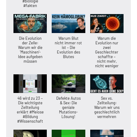
#biologie
#fakten
Die Evolution
Warum Blut
Warum die
der Zelle:
nicht immer rot
Evolution nur
Warum wir die
ist – Die
zwei
'Maschinen'-
Evolution des
Geschlechter
Idee aufgeben
Blutes
schaffte –
müssen
nicht mehr,
nicht weniger
46 wird zu 23 –
Defekte Autos
Sex vs.
Die wichtigste
& Sex: Die
Zellteilung:
Zellteilung
geniale
Warum wir uns
erklärt #Meiose
Mutations-
geschlechtlich
#Bildung
Lösung!
vermehren
#Wissenschaft