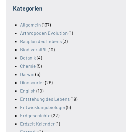
Kategorien
Allgemein
(137)
Arthropoden Evolution
(1)
Bauplan des Lebens
(3)
Biodiversität
(10)
Botanik
(4)
Chemie
(5)
Darwin
(5)
Dinosaurier
(26)
English
(10)
Entstehung des Lebens
(19)
Entwicklungsbiologie
(5)
Erdgeschichte
(22)
Erdzeit Kalender
(1)
Esoterik
(1)