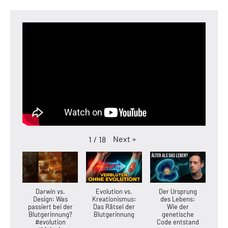
Next
»
1
/
18
Darwin vs.
Evolution vs.
Der Ursprung
Design: Was
Kreationismus:
des Lebens:
passiert bei der
Das Rätsel der
Wie der
Blutgerinnung?
Blutgerinnung
genetische
#evolution
Code entstand