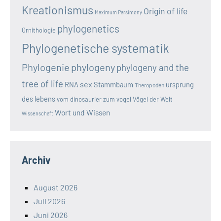
Kreationismus
Origin of life
Maximum Parsimony
phylogenetics
Ornithologie
Phylogenetische systematik
Phylogenie
phylogeny
phylogeny and the
tree of life
sex
RNA
Stammbaum
ursprung
Theropoden
des lebens
vom dinosaurier zum vogel
Vögel der Welt
Wort und Wissen
Wissenschaft
Archiv
August 2026
Juli 2026
Juni 2026