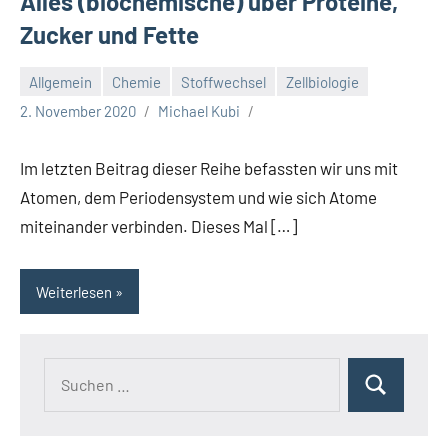
Alles (biochemische) über Proteine,
Zucker und Fette
Allgemein
Chemie
Stoffwechsel
Zellbiologie
2. November 2020
Michael Kubi
Im letzten Beitrag dieser Reihe befassten wir uns mit
Atomen, dem Periodensystem und wie sich Atome
miteinander verbinden. Dieses Mal […]
Weiterlesen
Suchen
Suchen
nach: