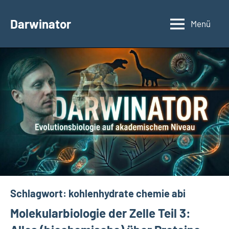
Zum
Inhalt
Darwinator
Menü
Evolutionsbiologie
springen
Schlagwort:
kohlenhydrate chemie abi
Molekularbiologie der Zelle Teil 3: