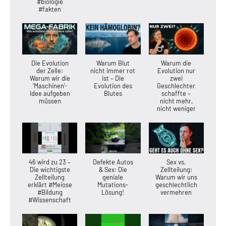
#biologie
#fakten
Die Evolution
Warum Blut
Warum die
der Zelle:
nicht immer rot
Evolution nur
Warum wir die
ist – Die
zwei
'Maschinen'-
Evolution des
Geschlechter
Idee aufgeben
Blutes
schaffte –
müssen
nicht mehr,
nicht weniger
46 wird zu 23 –
Defekte Autos
Sex vs.
Die wichtigste
& Sex: Die
Zellteilung:
Zellteilung
geniale
Warum wir uns
erklärt #Meiose
Mutations-
geschlechtlich
#Bildung
Lösung!
vermehren
#Wissenschaft