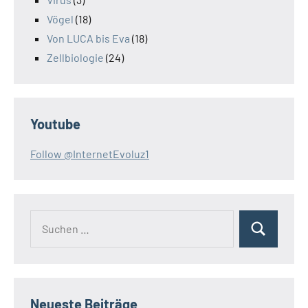
Vögel
(18)
Von LUCA bis Eva
(18)
Zellbiologie
(24)
Youtube
Follow @InternetEvoluz1
Suchen
Suchen
nach:
Neueste Beiträge