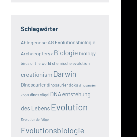
Schlagwörter
AG Evolutionsbiologie
Abiogenese
Biologie
biology
Archaeopteryx
chemische evolution
birds of the world
Darwin
creationism
Dinosaurier
dinosaurier doku
dinosaurier
DNA
entstehung
dinos vögel
vogel
Evolution
des Lebens
Evolution der Vögel
Evolutionsbiologie