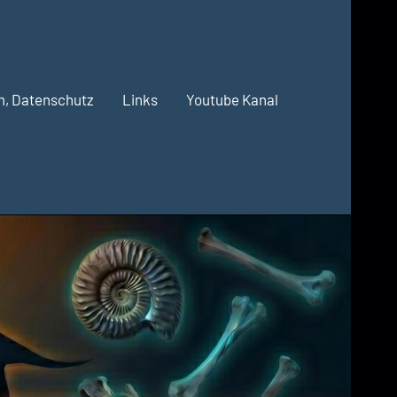
m, Datenschutz
Links
Youtube Kanal