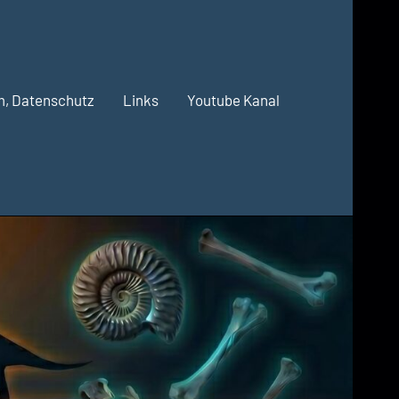
m, Datenschutz
Links
Youtube Kanal