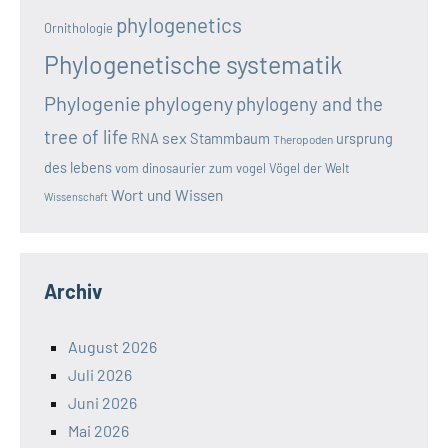
phylogenetics
Ornithologie
Phylogenetische systematik
Phylogenie
phylogeny
phylogeny and the
tree of life
sex
RNA
Stammbaum
ursprung
Theropoden
des lebens
vom dinosaurier zum vogel
Vögel der Welt
Wort und Wissen
Wissenschaft
Archiv
August 2026
Juli 2026
Juni 2026
Mai 2026