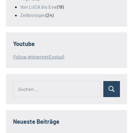
Von LUCA bis Eva
(18)
Zellbiologie
(24)
Youtube
Follow @InternetEvoluz1
Suchen
Suchen
nach:
Neueste Beiträge