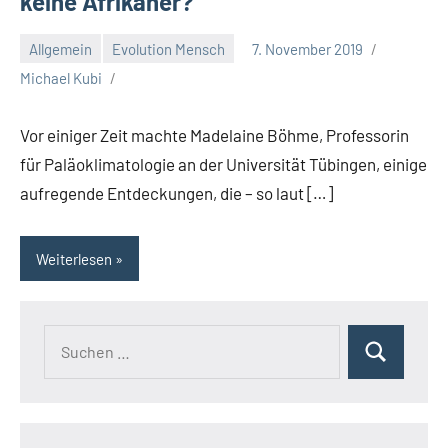
keine Afrikaner?
Allgemein
Evolution Mensch
7. November 2019
Michael Kubi
Vor einiger Zeit machte Madelaine Böhme, Professorin
für Paläoklimatologie an der Universität Tübingen, einige
aufregende Entdeckungen, die – so laut […]
Weiterlesen
Suchen
Suchen
nach: