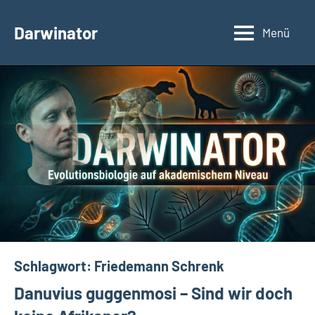
Zum
Inhalt
Darwinator
Menü
Evolutionsbiologie
springen
Schlagwort:
Friedemann Schrenk
Danuvius guggenmosi – Sind wir doch