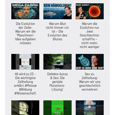
Die Evolution
Warum Blut
Warum die
der Zelle:
nicht immer rot
Evolution nur
Warum wir die
ist – Die
zwei
'Maschinen'-
Evolution des
Geschlechter
Idee aufgeben
Blutes
schaffte –
müssen
nicht mehr,
nicht weniger
46 wird zu 23 –
Defekte Autos
Sex vs.
Die wichtigste
& Sex: Die
Zellteilung:
Zellteilung
geniale
Warum wir uns
erklärt #Meiose
Mutations-
geschlechtlich
#Bildung
Lösung!
vermehren
#Wissenschaft