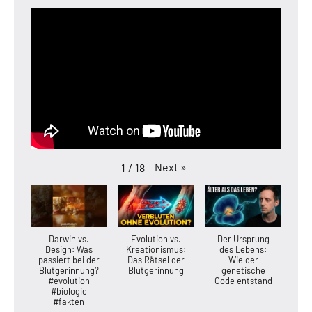
Next
»
1
/
18
Darwin vs.
Evolution vs.
Der Ursprung
Design: Was
Kreationismus:
des Lebens:
passiert bei der
Das Rätsel der
Wie der
Blutgerinnung?
Blutgerinnung
genetische
#evolution
Code entstand
#biologie
#fakten