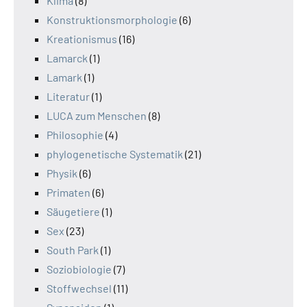
Klima
(8)
Konstruktionsmorphologie
(6)
Kreationismus
(16)
Lamarck
(1)
Lamark
(1)
Literatur
(1)
LUCA zum Menschen
(8)
Philosophie
(4)
phylogenetische Systematik
(21)
Physik
(6)
Primaten
(6)
Säugetiere
(1)
Sex
(23)
South Park
(1)
Soziobiologie
(7)
Stoffwechsel
(11)