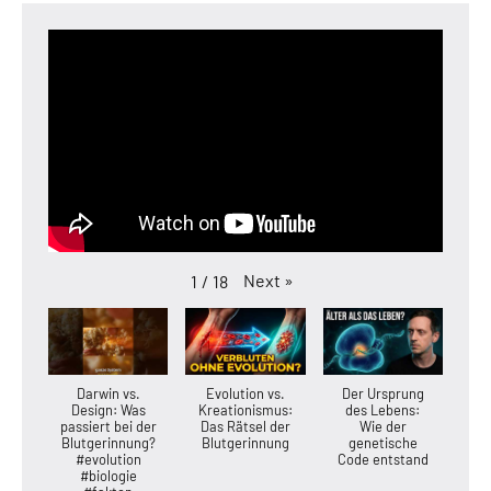
Next
»
1
/
18
Darwin vs.
Evolution vs.
Der Ursprung
Design: Was
Kreationismus:
des Lebens:
passiert bei der
Das Rätsel der
Wie der
Blutgerinnung?
Blutgerinnung
genetische
#evolution
Code entstand
#biologie