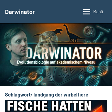
Zum
Inhalt
Darwinator
Menü
Evolutionsbiologie
springen
Schlagwort:
landgang der wirbeltiere