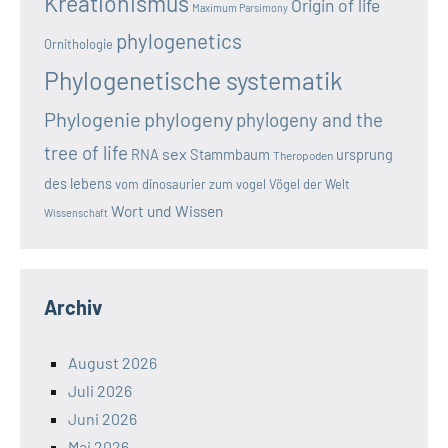
Kreationismus
Origin of life
Maximum Parsimony
phylogenetics
Ornithologie
Phylogenetische systematik
Phylogenie
phylogeny
phylogeny and the
tree of life
sex
RNA
Stammbaum
ursprung
Theropoden
des lebens
vom dinosaurier zum vogel
Vögel der Welt
Wort und Wissen
Wissenschaft
Archiv
August 2026
Juli 2026
Juni 2026
Mai 2026