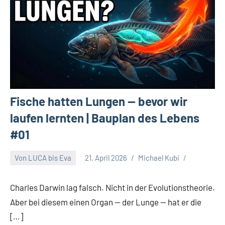
Fische hatten Lungen — bevor wir
laufen lernten | Bauplan des Lebens
#01
Von LUCA bis Eva
21. April 2026
Michael Kubi
Charles Darwin lag falsch. Nicht in der Evolutionstheorie.
Aber bei diesem einen Organ — der Lunge — hat er die
[…]