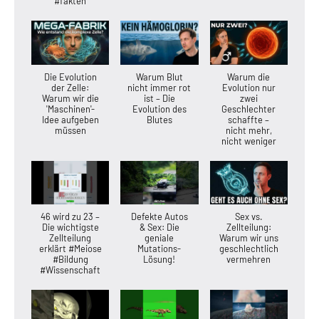
#fakten
Die Evolution
Warum Blut
Warum die
der Zelle:
nicht immer rot
Evolution nur
Warum wir die
ist – Die
zwei
'Maschinen'-
Evolution des
Geschlechter
Idee aufgeben
Blutes
schaffte –
müssen
nicht mehr,
nicht weniger
46 wird zu 23 –
Defekte Autos
Sex vs.
Die wichtigste
& Sex: Die
Zellteilung:
Zellteilung
geniale
Warum wir uns
erklärt #Meiose
Mutations-
geschlechtlich
#Bildung
Lösung!
vermehren
#Wissenschaft