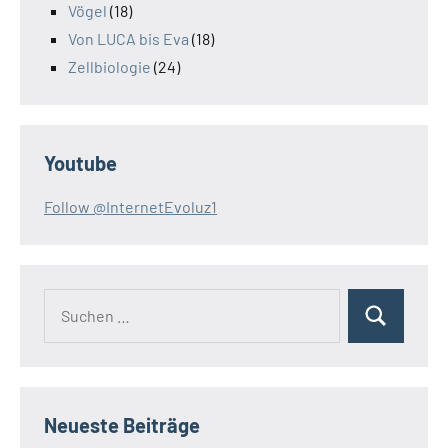
Vögel
(18)
Von LUCA bis Eva
(18)
Zellbiologie
(24)
Youtube
Follow @InternetEvoluz1
Suchen
Suchen
nach:
Neueste Beiträge