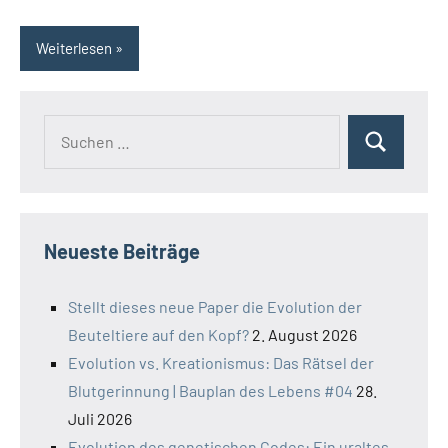
Weiterlesen
Suchen
Suchen
nach:
Neueste Beiträge
Stellt dieses neue Paper die Evolution der
Beuteltiere auf den Kopf?
2. August 2026
Evolution vs. Kreationismus: Das Rätsel der
Blutgerinnung | Bauplan des Lebens #04
28.
Juli 2026
Evolution des genetischen Codes: Ein uraltes