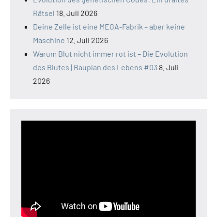
Rätsel
18. Juli 2026
Deine Zelle ist eine MEGA-Fabrik – aber keine
Maschine
12. Juli 2026
Warum Blut nicht immer rot ist – Die Evolution
des Blutes | Bauplan des Lebens #03
8. Juli
2026