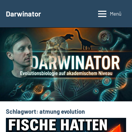
Zum
Inhalt
Darwinator
Menü
Evolutionsbiologie
springen
Schlagwort:
atmung evolution