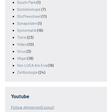
South Park
(1)
Soziobiologie
(7)
Stoffwechsel
(11)
Synapsiden
(1)
Systematik
(16)
Tiere
(23)
Video
(10)
Virus
(3)
Vögel
(18)
Von LUCA bis Eva
(18)
Zellbiologie
(24)
Youtube
Follow @InternetEvoluz1