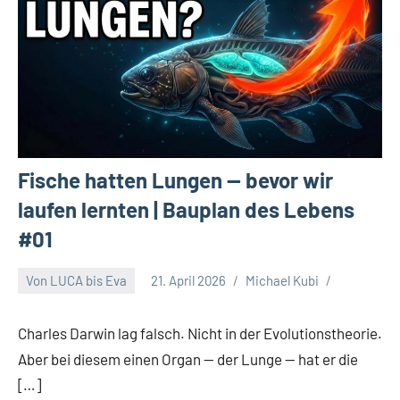
Fische hatten Lungen — bevor wir
laufen lernten | Bauplan des Lebens
#01
Von LUCA bis Eva
21. April 2026
Michael Kubi
Charles Darwin lag falsch. Nicht in der Evolutionstheorie.
Aber bei diesem einen Organ — der Lunge — hat er die
[…]