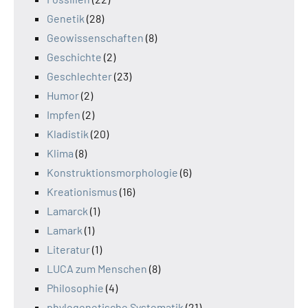
Genetik
(28)
Geowissenschaften
(8)
Geschichte
(2)
Geschlechter
(23)
Humor
(2)
Impfen
(2)
Kladistik
(20)
Klima
(8)
Konstruktionsmorphologie
(6)
Kreationismus
(16)
Lamarck
(1)
Lamark
(1)
Literatur
(1)
LUCA zum Menschen
(8)
Philosophie
(4)
phylogenetische Systematik
(21)