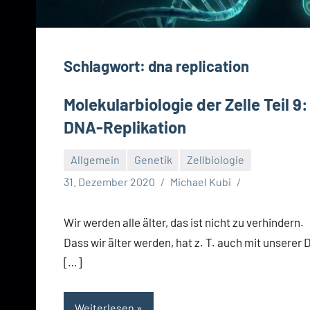
Schlagwort:
dna replication
Molekularbiologie der Zelle Teil 9:
DNA-Replikation
Allgemein
Genetik
Zellbiologie
31. Dezember 2020
Michael Kubi
Wir werden alle älter, das ist nicht zu verhindern.
Dass wir älter werden, hat z. T. auch mit unserer
[…]
Weiterlesen