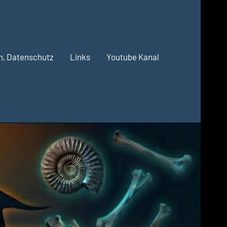
m, Datenschutz
Links
Youtube Kanal