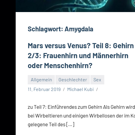
Schlagwort:
Amygdala
Mars versus Venus? Teil 8: Gehirn
2/3: Frauenhirn und Männerhirn
oder Menschenhirn?
Allgemein
Geschlechter
Sex
11. Februar 2019
Michael Kubi
zu Teil 7: Einführendes zum Gehirn Als Gehirn wird
bei Wirbeltieren und einigen Wirbellosen der im K
gelegene Teil des […]