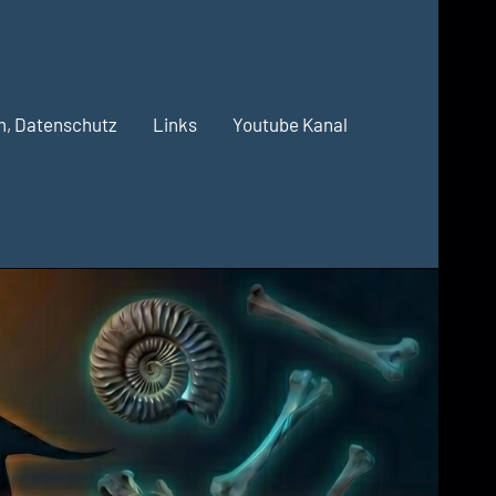
m, Datenschutz
Links
Youtube Kanal