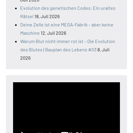
Evolution des genetischen Codes: Ein uraltes
Rätsel
18. Juli 2026
Deine Zelle ist eine MEGA-Fabrik – aber keine
Maschine
12. Juli 2026
Warum Blut nicht immer rot ist – Die Evolution
des Blutes | Bauplan des Lebens #03
8. Juli
2026