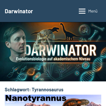
Zum
Inhalt
Darwinator
Menü
Evolutionsbiologie
springen
Schlagwort:
Tyrannosaurus