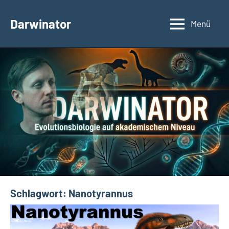
Zum
Inhalt
Darwinator
Menü
Evolutionsbiologie
springen
Schlagwort:
Nanotyrannus