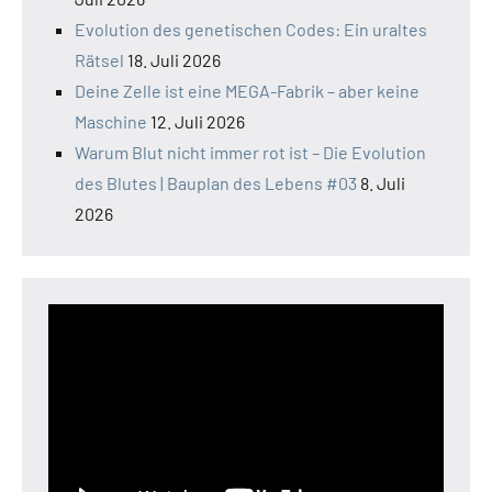
Evolution des genetischen Codes: Ein uraltes
Rätsel
18. Juli 2026
Deine Zelle ist eine MEGA-Fabrik – aber keine
Maschine
12. Juli 2026
Warum Blut nicht immer rot ist – Die Evolution
des Blutes | Bauplan des Lebens #03
8. Juli
2026