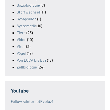
Soziobiologie
(7)
Stoffwechsel
(11)
Synapsiden
(1)
Systematik
(16)
Tiere
(23)
Video
(10)
Virus
(3)
Vögel
(18)
Von LUCA bis Eva
(18)
Zellbiologie
(24)
Youtube
Follow @InternetEvoluz1