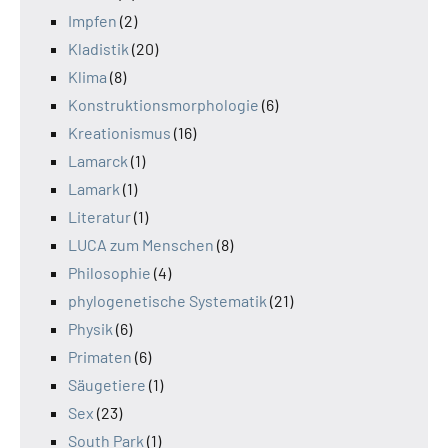
Impfen
(2)
Kladistik
(20)
Klima
(8)
Konstruktionsmorphologie
(6)
Kreationismus
(16)
Lamarck
(1)
Lamark
(1)
Literatur
(1)
LUCA zum Menschen
(8)
Philosophie
(4)
phylogenetische Systematik
(21)
Physik
(6)
Primaten
(6)
Säugetiere
(1)
Sex
(23)
South Park
(1)