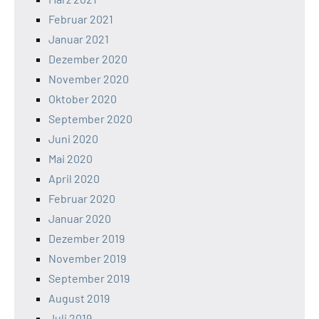
Februar 2021
Januar 2021
Dezember 2020
November 2020
Oktober 2020
September 2020
Juni 2020
Mai 2020
April 2020
Februar 2020
Januar 2020
Dezember 2019
November 2019
September 2019
August 2019
Juli 2019