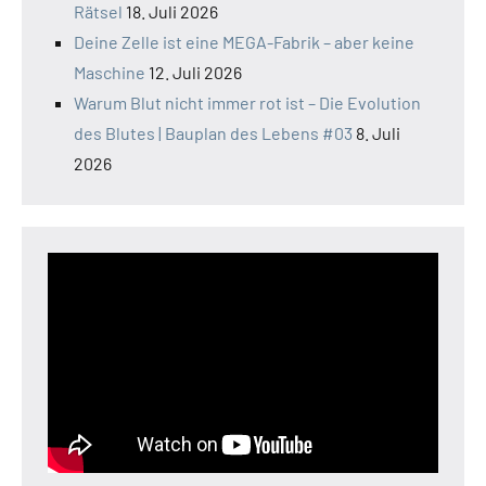
Rätsel
18. Juli 2026
Deine Zelle ist eine MEGA-Fabrik – aber keine
Maschine
12. Juli 2026
Warum Blut nicht immer rot ist – Die Evolution
des Blutes | Bauplan des Lebens #03
8. Juli
2026