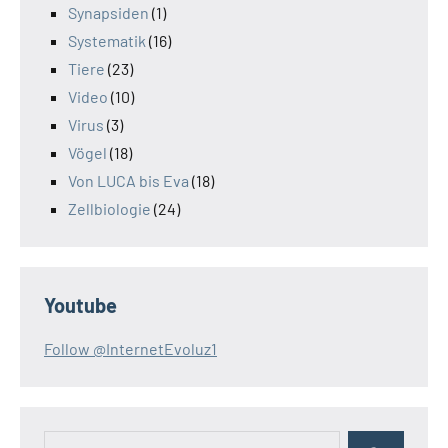
Synapsiden
(1)
Systematik
(16)
Tiere
(23)
Video
(10)
Virus
(3)
Vögel
(18)
Von LUCA bis Eva
(18)
Zellbiologie
(24)
Youtube
Follow @InternetEvoluz1
Suchen