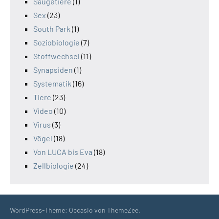
Säugetiere
(1)
Sex
(23)
South Park
(1)
Soziobiologie
(7)
Stoffwechsel
(11)
Synapsiden
(1)
Systematik
(16)
Tiere
(23)
Video
(10)
Virus
(3)
Vögel
(18)
Von LUCA bis Eva
(18)
Zellbiologie
(24)
WordPress-Theme: Occasio von ThemeZee.