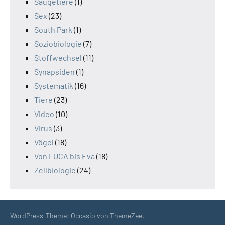
Säugetiere
(1)
Sex
(23)
South Park
(1)
Soziobiologie
(7)
Stoffwechsel
(11)
Synapsiden
(1)
Systematik
(16)
Tiere
(23)
Video
(10)
Virus
(3)
Vögel
(18)
Von LUCA bis Eva
(18)
Zellbiologie
(24)
WordPress-Theme: Occasio von ThemeZee.