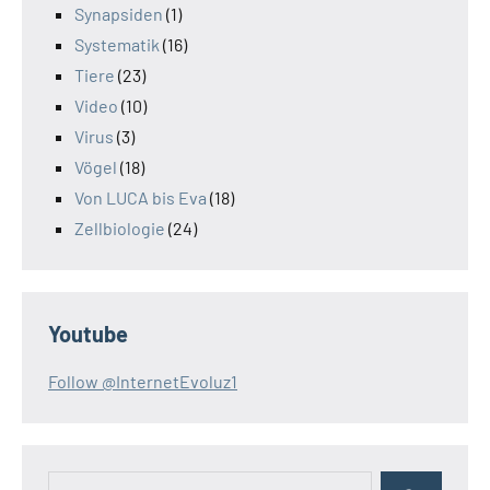
Synapsiden
(1)
Systematik
(16)
Tiere
(23)
Video
(10)
Virus
(3)
Vögel
(18)
Von LUCA bis Eva
(18)
Zellbiologie
(24)
Youtube
Follow @InternetEvoluz1
Suchen