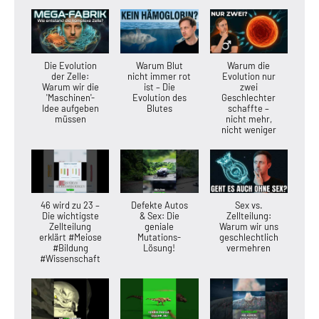
Die Evolution
Warum Blut
Warum die
der Zelle:
nicht immer rot
Evolution nur
Warum wir die
ist – Die
zwei
'Maschinen'-
Evolution des
Geschlechter
Idee aufgeben
Blutes
schaffte –
müssen
nicht mehr,
nicht weniger
46 wird zu 23 –
Defekte Autos
Sex vs.
Die wichtigste
& Sex: Die
Zellteilung:
Zellteilung
geniale
Warum wir uns
erklärt #Meiose
Mutations-
geschlechtlich
#Bildung
Lösung!
vermehren
#Wissenschaft