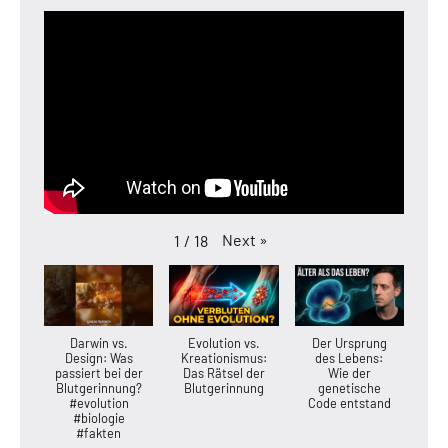
Next
»
1
/
18
Darwin vs.
Evolution vs.
Der Ursprung
Design: Was
Kreationismus:
des Lebens:
passiert bei der
Das Rätsel der
Wie der
Blutgerinnung?
Blutgerinnung
genetische
#evolution
Code entstand
#biologie
#fakten