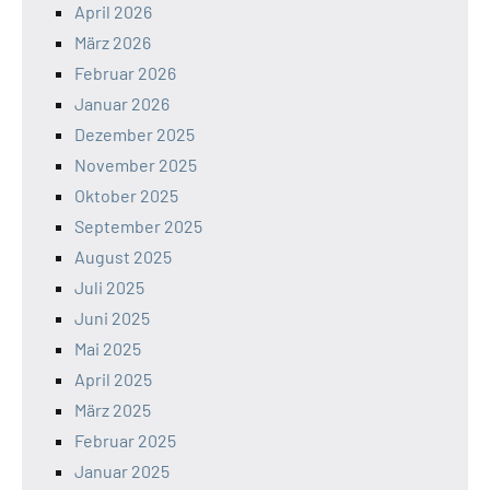
April 2026
März 2026
Februar 2026
Januar 2026
Dezember 2025
November 2025
Oktober 2025
September 2025
August 2025
Juli 2025
Juni 2025
Mai 2025
April 2025
März 2025
Februar 2025
Januar 2025