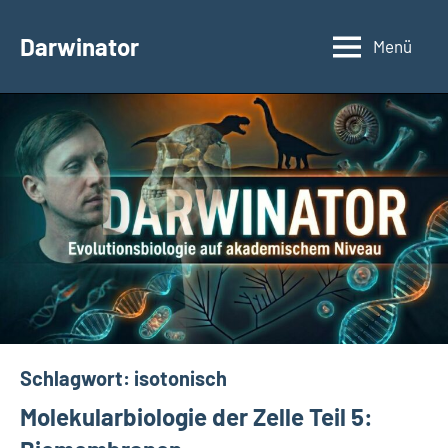
Zum
Inhalt
Darwinator
Menü
Evolutionsbiologie
springen
Schlagwort:
isotonisch
Molekularbiologie der Zelle Teil 5: