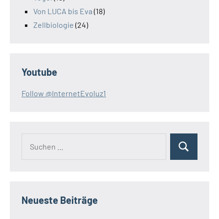
Von LUCA bis Eva
(18)
Zellbiologie
(24)
Youtube
Follow @InternetEvoluz1
Suchen
Suchen
nach:
Neueste Beiträge