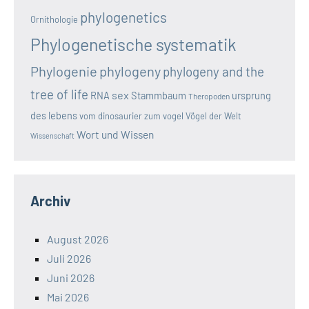
phylogenetics
Ornithologie
Phylogenetische systematik
Phylogenie
phylogeny
phylogeny and the
tree of life
sex
RNA
Stammbaum
ursprung
Theropoden
des lebens
vom dinosaurier zum vogel
Vögel der Welt
Wort und Wissen
Wissenschaft
Archiv
August 2026
Juli 2026
Juni 2026
Mai 2026