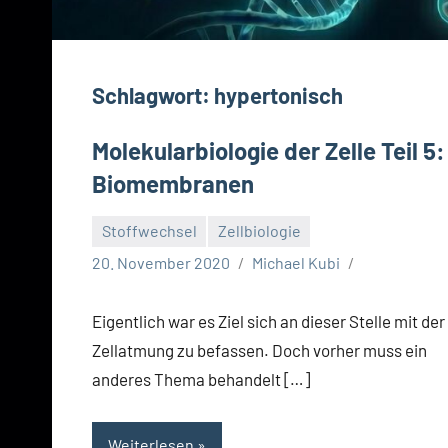
Schlagwort:
hypertonisch
Molekularbiologie der Zelle Teil 5:
Biomembranen
Stoffwechsel
Zellbiologie
20. November 2020
Michael Kubi
Eigentlich war es Ziel sich an dieser Stelle mit der
Zellatmung zu befassen. Doch vorher muss ein
anderes Thema behandelt […]
Weiterlesen