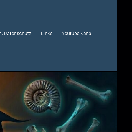
m, Datenschutz
Links
Youtube Kanal