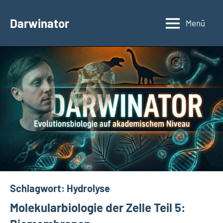
Zum
Inhalt
Darwinator
Menü
Evolutionsbiologie
springen
Schlagwort:
Hydrolyse
Molekularbiologie der Zelle Teil 5: