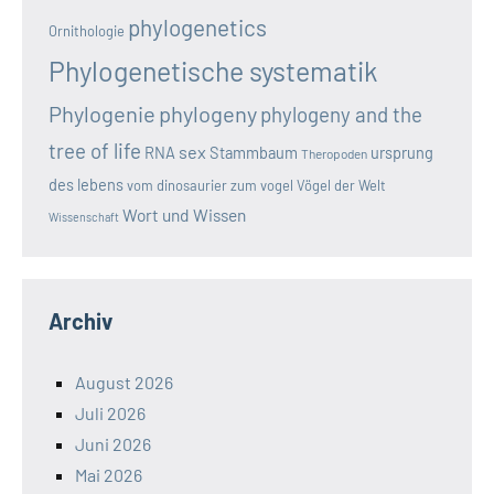
phylogenetics
Ornithologie
Phylogenetische systematik
Phylogenie
phylogeny
phylogeny and the
tree of life
sex
RNA
Stammbaum
ursprung
Theropoden
des lebens
vom dinosaurier zum vogel
Vögel der Welt
Wort und Wissen
Wissenschaft
Archiv
August 2026
Juli 2026
Juni 2026
Mai 2026