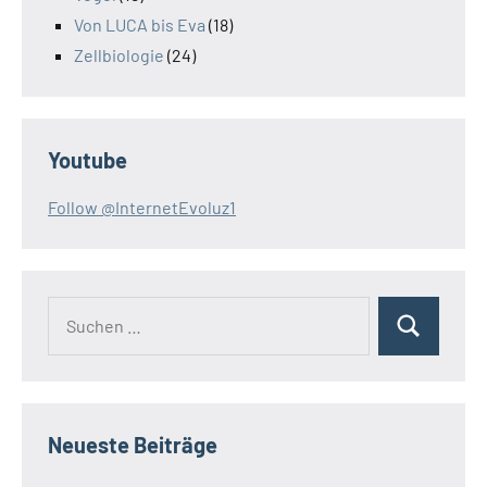
Von LUCA bis Eva
(18)
Zellbiologie
(24)
Youtube
Follow @InternetEvoluz1
Suchen
Suchen
nach:
Neueste Beiträge