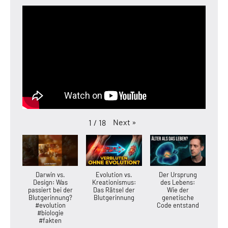
Next
»
1
/
18
Darwin vs.
Evolution vs.
Der Ursprung
Design: Was
Kreationismus:
des Lebens:
passiert bei der
Das Rätsel der
Wie der
Blutgerinnung?
Blutgerinnung
genetische
#evolution
Code entstand
#biologie
#fakten