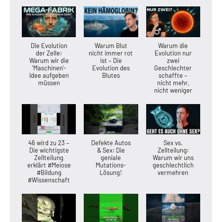
Die Evolution
Warum Blut
Warum die
der Zelle:
nicht immer rot
Evolution nur
Warum wir die
ist – Die
zwei
'Maschinen'-
Evolution des
Geschlechter
Idee aufgeben
Blutes
schaffte –
müssen
nicht mehr,
nicht weniger
46 wird zu 23 –
Defekte Autos
Sex vs.
Die wichtigste
& Sex: Die
Zellteilung:
Zellteilung
geniale
Warum wir uns
erklärt #Meiose
Mutations-
geschlechtlich
#Bildung
Lösung!
vermehren
#Wissenschaft