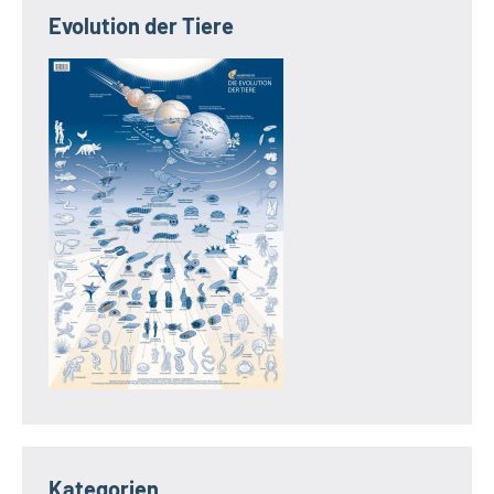
Evolution der Tiere
Kategorien