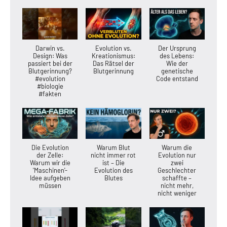
Darwin vs.
Evolution vs.
Der Ursprung
Design: Was
Kreationismus:
des Lebens:
passiert bei der
Das Rätsel der
Wie der
Blutgerinnung?
Blutgerinnung
genetische
#evolution
Code entstand
#biologie
#fakten
Die Evolution
Warum Blut
Warum die
der Zelle:
nicht immer rot
Evolution nur
Warum wir die
ist – Die
zwei
'Maschinen'-
Evolution des
Geschlechter
Idee aufgeben
Blutes
schaffte –
müssen
nicht mehr,
nicht weniger