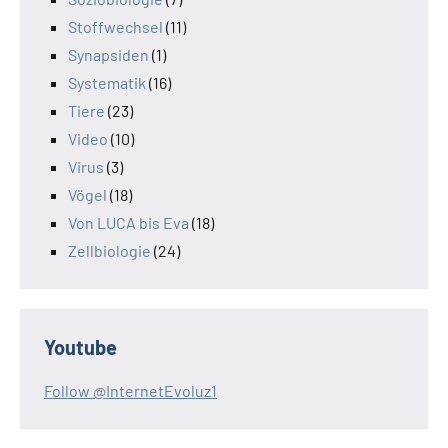
Stoffwechsel
(11)
Synapsiden
(1)
Systematik
(16)
Tiere
(23)
Video
(10)
Virus
(3)
Vögel
(18)
Von LUCA bis Eva
(18)
Zellbiologie
(24)
Youtube
Follow @InternetEvoluz1