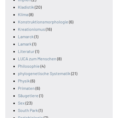
Kladistik
(20)
Klima
(8)
Konstruktionsmorphologie
(6)
Kreationismus
(16)
Lamarck
(1)
Lamark
(1)
Literatur
(1)
LUCA zum Menschen
(8)
Philosophie
(4)
phylogenetische Systematik
(21)
Physik
(6)
Primaten
(6)
Säugetiere
(1)
Sex
(23)
South Park
(1)
Soziobiologie
(7)