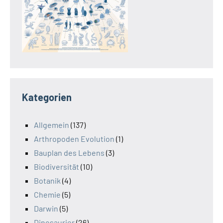
Kategorien
Allgemein
(137)
Arthropoden Evolution
(1)
Bauplan des Lebens
(3)
Biodiversität
(10)
Botanik
(4)
Chemie
(5)
Darwin
(5)
Dinosaurier
(26)