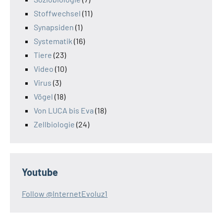
Stoffwechsel
(11)
Synapsiden
(1)
Systematik
(16)
Tiere
(23)
Video
(10)
Virus
(3)
Vögel
(18)
Von LUCA bis Eva
(18)
Zellbiologie
(24)
Youtube
Follow @InternetEvoluz1