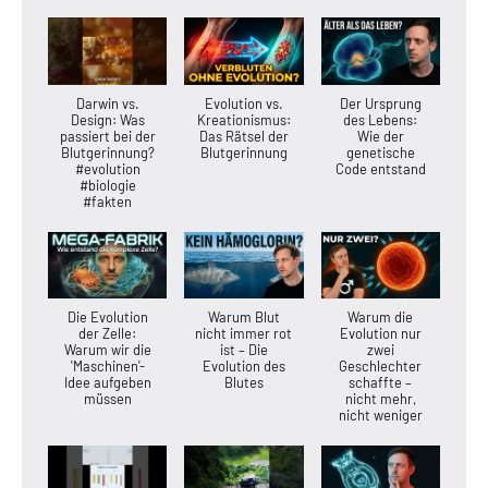
Darwin vs.
Evolution vs.
Der Ursprung
Design: Was
Kreationismus:
des Lebens:
passiert bei der
Das Rätsel der
Wie der
Blutgerinnung?
Blutgerinnung
genetische
#evolution
Code entstand
#biologie
#fakten
Die Evolution
Warum Blut
Warum die
der Zelle:
nicht immer rot
Evolution nur
Warum wir die
ist – Die
zwei
'Maschinen'-
Evolution des
Geschlechter
Idee aufgeben
Blutes
schaffte –
müssen
nicht mehr,
nicht weniger