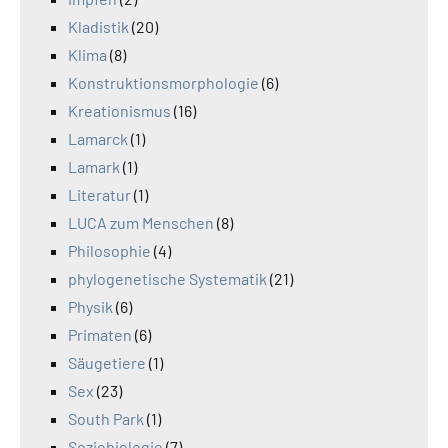
Kladistik
(20)
Klima
(8)
Konstruktionsmorphologie
(6)
Kreationismus
(16)
Lamarck
(1)
Lamark
(1)
Literatur
(1)
LUCA zum Menschen
(8)
Philosophie
(4)
phylogenetische Systematik
(21)
Physik
(6)
Primaten
(6)
Säugetiere
(1)
Sex
(23)
South Park
(1)
Soziobiologie
(7)