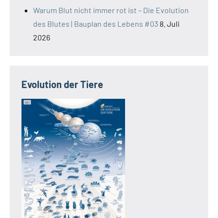
Warum Blut nicht immer rot ist – Die Evolution
des Blutes | Bauplan des Lebens #03
8. Juli
2026
Evolution der Tiere