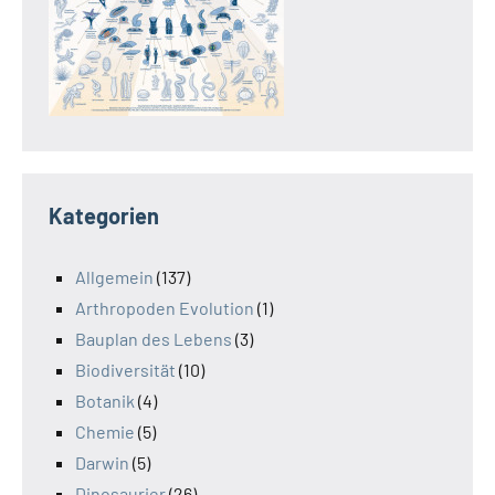
Kategorien
Allgemein
(137)
Arthropoden Evolution
(1)
Bauplan des Lebens
(3)
Biodiversität
(10)
Botanik
(4)
Chemie
(5)
Darwin
(5)
Dinosaurier
(26)