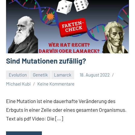
Sind Mutationen zufällig?
Evolution
Genetik
Lamarck
18. August 2022
Michael Kubi
Keine Kommentare
Eine Mutation ist eine dauerhafte Veränderung des
Erbguts in einer Zelle oder eines gesamten Organismus.
Text als pdf Video: Die […]