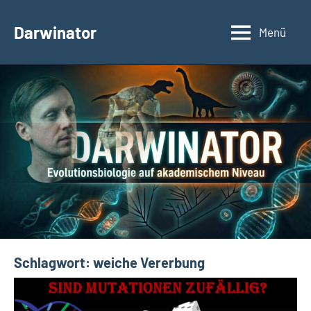
Zum
Inhalt
Darwinator
Menü
Evolutionsbiologie
springen
Schlagwort:
weiche Vererbung