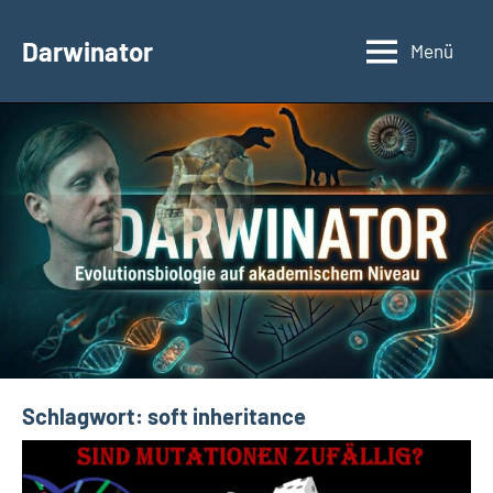
Zum
Inhalt
Darwinator
Menü
Evolutionsbiologie
springen
Schlagwort:
soft inheritance