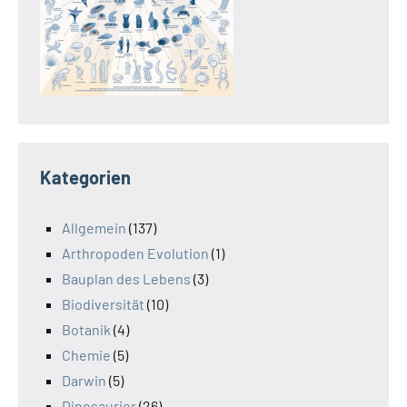
Kategorien
Allgemein
(137)
Arthropoden Evolution
(1)
Bauplan des Lebens
(3)
Biodiversität
(10)
Botanik
(4)
Chemie
(5)
Darwin
(5)
Dinosaurier
(26)