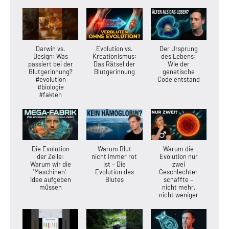
Darwin vs.
Evolution vs.
Der Ursprung
Design: Was
Kreationismus:
des Lebens:
passiert bei der
Das Rätsel der
Wie der
Blutgerinnung?
Blutgerinnung
genetische
#evolution
Code entstand
#biologie
#fakten
Die Evolution
Warum Blut
Warum die
der Zelle:
nicht immer rot
Evolution nur
Warum wir die
ist – Die
zwei
'Maschinen'-
Evolution des
Geschlechter
Idee aufgeben
Blutes
schaffte –
müssen
nicht mehr,
nicht weniger