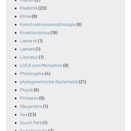
Kladistik
(20)
Klima
(8)
Konstruktionsmorphologie
(6)
Kreationismus
(16)
Lamarck
(1)
Lamark
(1)
Literatur
(1)
LUCA zum Menschen
(8)
Philosophie
(4)
phylogenetische Systematik
(21)
Physik
(6)
Primaten
(6)
Säugetiere
(1)
Sex
(23)
South Park
(1)
Soziobiologie
(7)