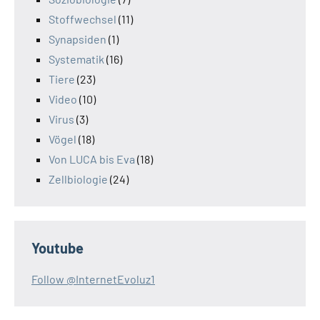
Stoffwechsel
(11)
Synapsiden
(1)
Systematik
(16)
Tiere
(23)
Video
(10)
Virus
(3)
Vögel
(18)
Von LUCA bis Eva
(18)
Zellbiologie
(24)
Youtube
Follow @InternetEvoluz1