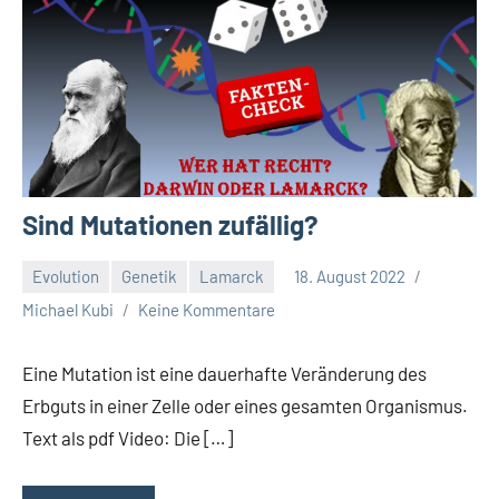
Sind Mutationen zufällig?
Evolution
Genetik
Lamarck
18. August 2022
Michael Kubi
Keine Kommentare
Eine Mutation ist eine dauerhafte Veränderung des
Erbguts in einer Zelle oder eines gesamten Organismus.
Text als pdf Video: Die […]