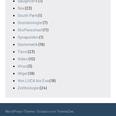
Säugetiere
(1)
Sex
(23)
South Park
(1)
Soziobiologie
(7)
Stoffwechsel
(11)
Synapsiden
(1)
Systematik
(16)
Tiere
(23)
Video
(10)
Virus
(3)
Vögel
(18)
Von LUCA bis Eva
(18)
Zellbiologie
(24)
WordPress-Theme: Occasio von ThemeZee.