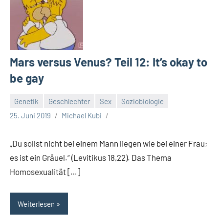
Mars versus Venus? Teil 12: It’s okay to
be gay
Genetik
Geschlechter
Sex
Soziobiologie
25. Juni 2019
Michael Kubi
„Du sollst nicht bei einem Mann liegen wie bei einer Frau;
es ist ein Gräuel.“ (Levitikus 18,22). Das Thema
Homosexualität […]
Weiterlesen