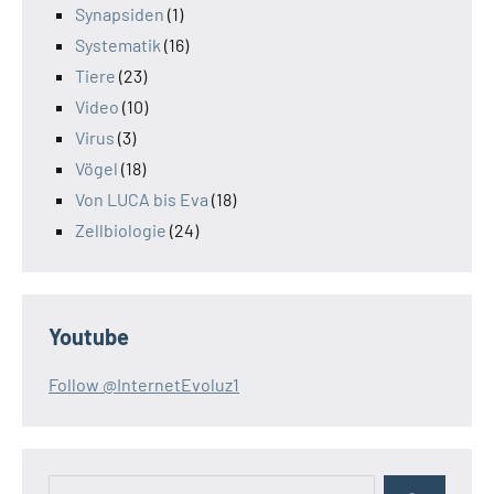
Synapsiden
(1)
Systematik
(16)
Tiere
(23)
Video
(10)
Virus
(3)
Vögel
(18)
Von LUCA bis Eva
(18)
Zellbiologie
(24)
Youtube
Follow @InternetEvoluz1
Suchen