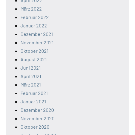
April 2022
März 2022
Februar 2022
Januar 2022
Dezember 2021
November 2021
Oktober 2021
August 2021
Juni 2021
April 2021
März 2021
Februar 2021
Januar 2021
Dezember 2020
November 2020
Oktober 2020