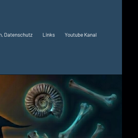
m, Datenschutz
Links
Youtube Kanal