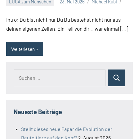
LUCA zum Menschen
23. Mai 2026
Michael Kubi
Intro: Du bist nicht nur Du Du bestehst nicht nur aus
deinen eigenen Zellen. Ein Teil von dir… war einmal […]
Weiterlesen
Suchen
Suchen
nach:
Neueste Beiträge
Stellt dieses neue Paper die Evolution der
Beuteltiere auf den Kopf?
2. August 2026