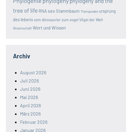
Phylogenie
phylogeny
phylogeny and the
tree of life
sex
RNA
Stammbaum
ursprung
Theropoden
des lebens
vom dinosaurier zum vogel
Vögel der Welt
Wort und Wissen
Wissenschaft
Archiv
August 2026
Juli 2026
Juni 2026
Mai 2026
April 2026
März 2026
Februar 2026
Januar 2026