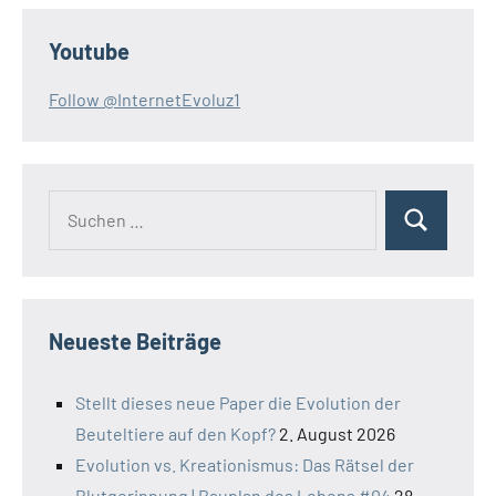
Youtube
Follow @InternetEvoluz1
Suchen
Suchen
nach:
Neueste Beiträge
Stellt dieses neue Paper die Evolution der
Beuteltiere auf den Kopf?
2. August 2026
Evolution vs. Kreationismus: Das Rätsel der
Blutgerinnung | Bauplan des Lebens #04
28.