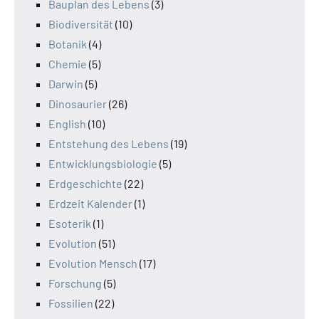
Bauplan des Lebens
(3)
Biodiversität
(10)
Botanik
(4)
Chemie
(5)
Darwin
(5)
Dinosaurier
(26)
English
(10)
Entstehung des Lebens
(19)
Entwicklungsbiologie
(5)
Erdgeschichte
(22)
Erdzeit Kalender
(1)
Esoterik
(1)
Evolution
(51)
Evolution Mensch
(17)
Forschung
(5)
Fossilien
(22)