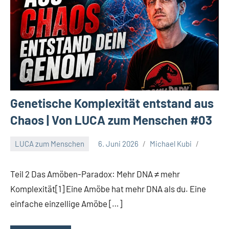
Genetische Komplexität entstand aus
Chaos | Von LUCA zum Menschen #03
LUCA zum Menschen
6. Juni 2026
Michael Kubi
Teil 2 Das Amöben-Paradox: Mehr DNA ≠ mehr
Komplexität[1] Eine Amöbe hat mehr DNA als du. Eine
einfache einzellige Amöbe […]