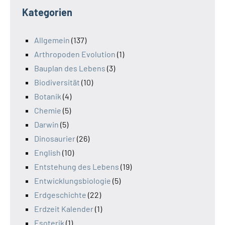
Kategorien
Allgemein
(137)
Arthropoden Evolution
(1)
Bauplan des Lebens
(3)
Biodiversität
(10)
Botanik
(4)
Chemie
(5)
Darwin
(5)
Dinosaurier
(26)
English
(10)
Entstehung des Lebens
(19)
Entwicklungsbiologie
(5)
Erdgeschichte
(22)
Erdzeit Kalender
(1)
Esoterik
(1)