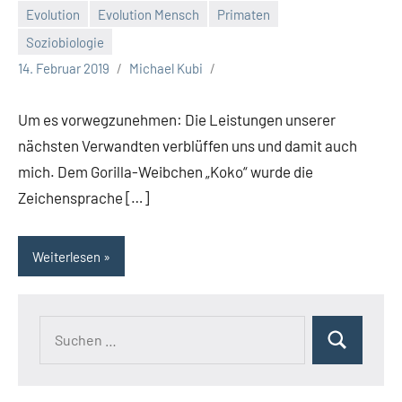
Evolution
Evolution Mensch
Primaten
Soziobiologie
14. Februar 2019
Michael Kubi
Um es vorwegzunehmen: Die Leistungen unserer
nächsten Verwandten verblüffen uns und damit auch
mich. Dem Gorilla-Weibchen „Koko“ wurde die
Zeichensprache […]
Weiterlesen
Suchen
Suchen
nach: