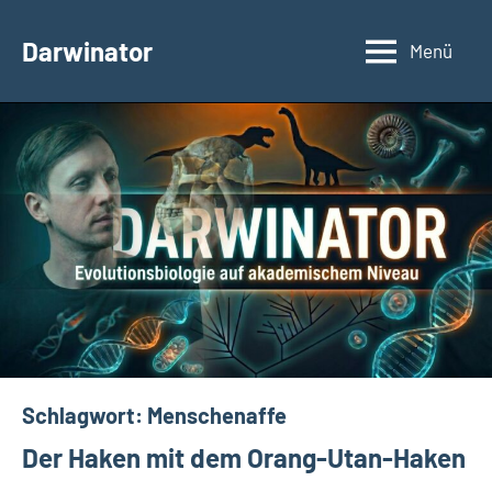
Zum
Inhalt
Darwinator
Menü
Evolutionsbiologie
springen
Schlagwort:
Menschenaffe
Der Haken mit dem Orang-Utan-Haken