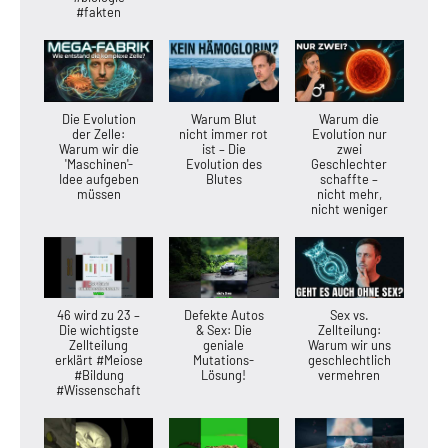
#fakten
Die Evolution
Warum Blut
Warum die
der Zelle:
nicht immer rot
Evolution nur
Warum wir die
ist – Die
zwei
'Maschinen'-
Evolution des
Geschlechter
Idee aufgeben
Blutes
schaffte –
müssen
nicht mehr,
nicht weniger
46 wird zu 23 –
Defekte Autos
Sex vs.
Die wichtigste
& Sex: Die
Zellteilung:
Zellteilung
geniale
Warum wir uns
erklärt #Meiose
Mutations-
geschlechtlich
#Bildung
Lösung!
vermehren
#Wissenschaft