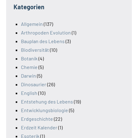
Kategorien
Allgemein
(137)
Arthropoden Evolution
(1)
Bauplan des Lebens
(3)
Biodiversität
(10)
Botanik
(4)
Chemie
(5)
Darwin
(5)
Dinosaurier
(26)
English
(10)
Entstehung des Lebens
(19)
Entwicklungsbiologie
(5)
Erdgeschichte
(22)
Erdzeit Kalender
(1)
Esoterik
(1)