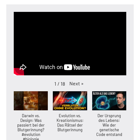
Next
»
1
/
18
Darwin vs.
Evolution vs.
Der Ursprung
Design: Was
Kreationismus:
des Lebens:
passiert bei der
Das Rätsel der
Wie der
Blutgerinnung?
Blutgerinnung
genetische
#evolution
Code entstand
#biologie