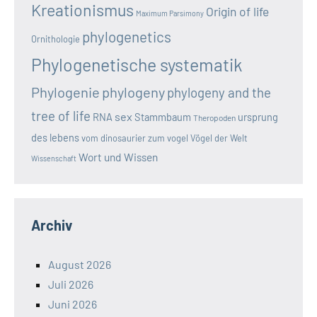
Kreationismus
Origin of life
Maximum Parsimony
phylogenetics
Ornithologie
Phylogenetische systematik
Phylogenie
phylogeny
phylogeny and the
tree of life
sex
RNA
Stammbaum
ursprung
Theropoden
des lebens
vom dinosaurier zum vogel
Vögel der Welt
Wort und Wissen
Wissenschaft
Archiv
August 2026
Juli 2026
Juni 2026