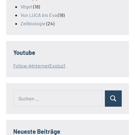
Vögel
(18)
Von LUCA bis Eva
(18)
Zellbiologie
(24)
Youtube
Follow @InternetEvoluz1
Suchen
Suchen
nach:
Neueste Beiträge