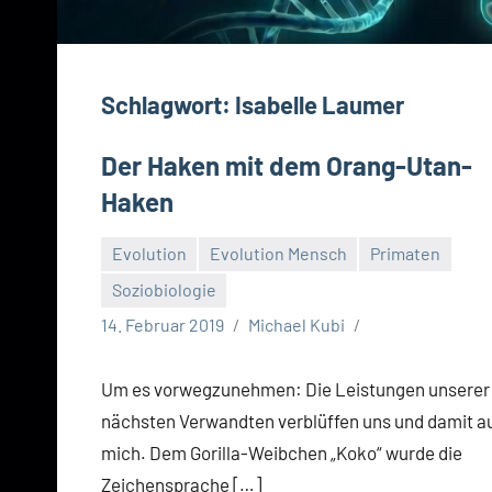
Schlagwort:
Isabelle Laumer
Der Haken mit dem Orang-Utan-
Haken
Evolution
Evolution Mensch
Primaten
Soziobiologie
14. Februar 2019
Michael Kubi
Um es vorwegzunehmen: Die Leistungen unserer
nächsten Verwandten verblüffen uns und damit a
mich. Dem Gorilla-Weibchen „Koko“ wurde die
Zeichensprache […]