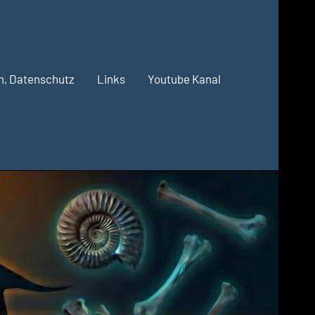
m, Datenschutz
Links
Youtube Kanal