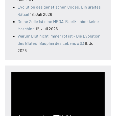
Evolution des genetischen Codes: Ein uraltes
Rätsel
18. Juli 2026
Deine Zelle ist eine MEGA-Fabrik – aber keine
Maschine
12. Juli 2026
Warum Blut nicht immer rot ist – Die Evolution
des Blutes | Bauplan des Lebens #03
8. Juli
2026