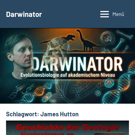
Zum
Inhalt
Darwinator
Menü
Evolutionsbiologie
springen
Schlagwort:
James Hutton