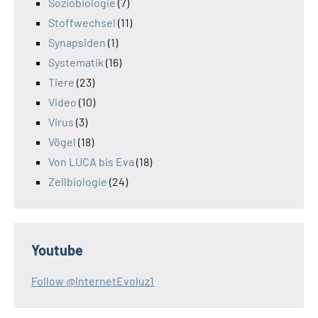
Soziobiologie
(7)
Stoffwechsel
(11)
Synapsiden
(1)
Systematik
(16)
Tiere
(23)
Video
(10)
Virus
(3)
Vögel
(18)
Von LUCA bis Eva
(18)
Zellbiologie
(24)
Youtube
Follow @InternetEvoluz1