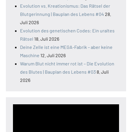
Evolution vs. Kreationismus: Das Rätsel der
Blutgerinnung | Bauplan des Lebens #04
28.
Juli 2026
Evolution des genetischen Codes: Ein uraltes
Rätsel
18. Juli 2026
Deine Zelle ist eine MEGA-Fabrik – aber keine
Maschine
12. Juli 2026
Warum Blut nicht immer rot ist – Die Evolution
des Blutes | Bauplan des Lebens #03
8. Juli
2026