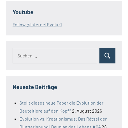
Youtube
Follow @InternetEvoluz1
Suchen
Suchen
nach:
Neueste Beiträge
Stellt dieses neue Paper die Evolution der
Beuteltiere auf den Kopf?
2. August 2026
Evolution vs. Kreationismus: Das Rätsel der
Blutgerinnung | Bauplan des Lebens #04
28.