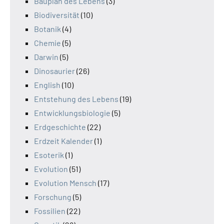
Bauplan des Lebens
(3)
Biodiversität
(10)
Botanik
(4)
Chemie
(5)
Darwin
(5)
Dinosaurier
(26)
English
(10)
Entstehung des Lebens
(19)
Entwicklungsbiologie
(5)
Erdgeschichte
(22)
Erdzeit Kalender
(1)
Esoterik
(1)
Evolution
(51)
Evolution Mensch
(17)
Forschung
(5)
Fossilien
(22)