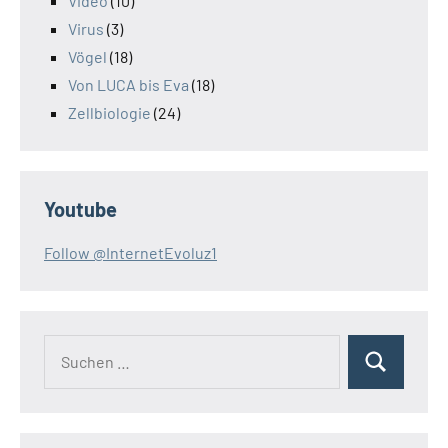
Video
(10)
Virus
(3)
Vögel
(18)
Von LUCA bis Eva
(18)
Zellbiologie
(24)
Youtube
Follow @InternetEvoluz1
Suchen
Suchen
nach: