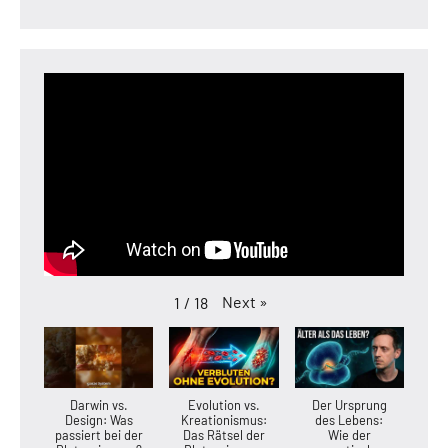
Next
»
1
/
18
Darwin vs.
Evolution vs.
Der Ursprung
Design: Was
Kreationismus:
des Lebens:
passiert bei der
Das Rätsel der
Wie der