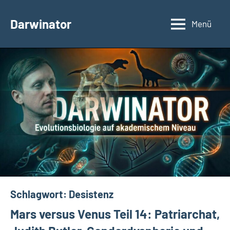
Zum
Inhalt
Darwinator
Menü
Evolutionsbiologie
springen
Schlagwort:
Desistenz
Mars versus Venus Teil 14: Patriarchat,