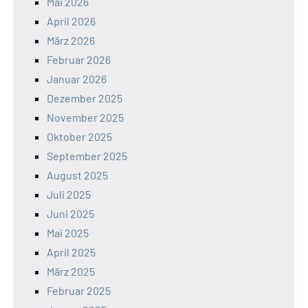
Mai 2026
April 2026
März 2026
Februar 2026
Januar 2026
Dezember 2025
November 2025
Oktober 2025
September 2025
August 2025
Juli 2025
Juni 2025
Mai 2025
April 2025
März 2025
Februar 2025