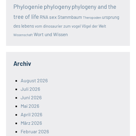
Phylogenie
phylogeny
phylogeny and the
tree of life
sex
RNA
Stammbaum
ursprung
Theropoden
des lebens
vom dinosaurier zum vogel
Vögel der Welt
Wort und Wissen
Wissenschaft
Archiv
August 2026
Juli 2026
Juni 2026
Mai 2026
April 2026
März 2026
Februar 2026