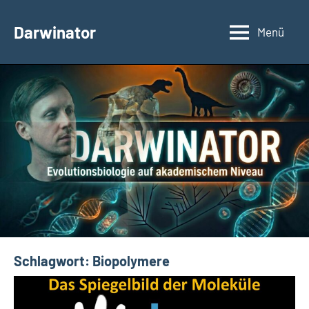
Zum
Inhalt
Darwinator
Menü
Evolutionsbiologie
springen
Schlagwort:
Biopolymere