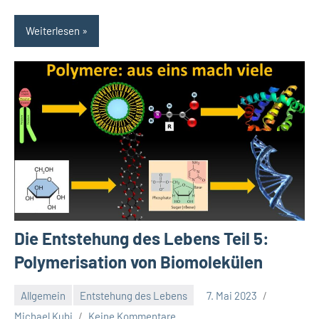
Weiterlesen
Die Entstehung des Lebens Teil 5:
Polymerisation von Biomolekülen
Allgemein
Entstehung des Lebens
7. Mai 2023
Michael Kubi
Keine Kommentare