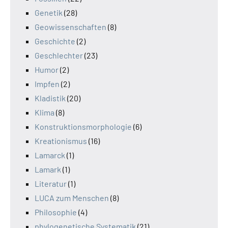
Genetik
(28)
Geowissenschaften
(8)
Geschichte
(2)
Geschlechter
(23)
Humor
(2)
Impfen
(2)
Kladistik
(20)
Klima
(8)
Konstruktionsmorphologie
(6)
Kreationismus
(16)
Lamarck
(1)
Lamark
(1)
Literatur
(1)
LUCA zum Menschen
(8)
Philosophie
(4)
phylogenetische Systematik
(21)