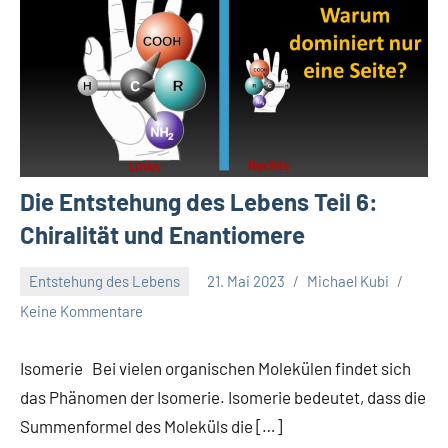
Die Entstehung des Lebens Teil 6:
Chiralität und Enantiomere
Entstehung des Lebens
21. Mai 2023
Michael Kubi
Keine Kommentare
Isomerie Bei vielen organischen Molekülen findet sich
das Phänomen der Isomerie. Isomerie bedeutet, dass die
Summenformel des Moleküls die […]