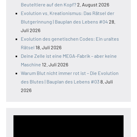
Beuteltiere auf den Kopf?
2. August 2026
Evolution vs. Kreationismus: Das Rätsel der
Blutgerinnung | Bauplan des Lebens #04
28.
Juli 2026
Evolution des genetischen Codes: Ein uraltes
Rätsel
18. Juli 2026
Deine Zelle ist eine MEGA-Fabrik – aber keine
Maschine
12. Juli 2026
Warum Blut nicht immer rot ist – Die Evolution
des Blutes | Bauplan des Lebens #03
8. Juli
2026