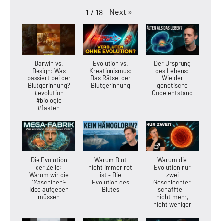
Next
»
1
/
18
Darwin vs.
Evolution vs.
Der Ursprung
Design: Was
Kreationismus:
des Lebens:
passiert bei der
Das Rätsel der
Wie der
Blutgerinnung?
Blutgerinnung
genetische
#evolution
Code entstand
#biologie
#fakten
Die Evolution
Warum Blut
Warum die
der Zelle:
nicht immer rot
Evolution nur
Warum wir die
ist – Die
zwei
'Maschinen'-
Evolution des
Geschlechter
Idee aufgeben
Blutes
schaffte –
müssen
nicht mehr,
nicht weniger