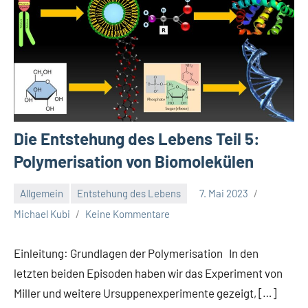
Die Entstehung des Lebens Teil 5:
Polymerisation von Biomolekülen
Allgemein
Entstehung des Lebens
7. Mai 2023
Michael Kubi
Keine Kommentare
Einleitung: Grundlagen der Polymerisation In den
letzten beiden Episoden haben wir das Experiment von
Miller und weitere Ursuppenexperimente gezeigt, […]