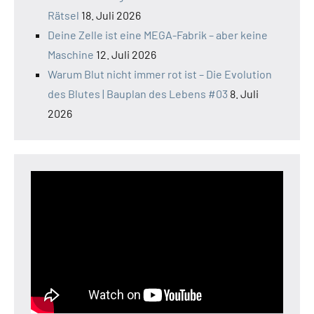
Rätsel
18. Juli 2026
Deine Zelle ist eine MEGA-Fabrik – aber keine
Maschine
12. Juli 2026
Warum Blut nicht immer rot ist – Die Evolution
des Blutes | Bauplan des Lebens #03
8. Juli
2026