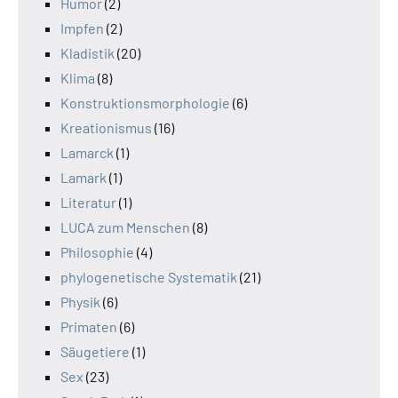
Humor
(2)
Impfen
(2)
Kladistik
(20)
Klima
(8)
Konstruktionsmorphologie
(6)
Kreationismus
(16)
Lamarck
(1)
Lamark
(1)
Literatur
(1)
LUCA zum Menschen
(8)
Philosophie
(4)
phylogenetische Systematik
(21)
Physik
(6)
Primaten
(6)
Säugetiere
(1)
Sex
(23)