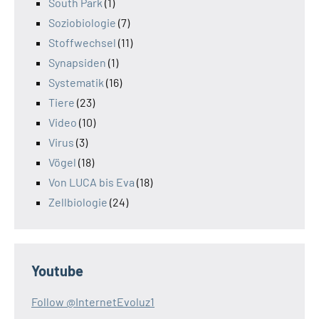
South Park
(1)
Soziobiologie
(7)
Stoffwechsel
(11)
Synapsiden
(1)
Systematik
(16)
Tiere
(23)
Video
(10)
Virus
(3)
Vögel
(18)
Von LUCA bis Eva
(18)
Zellbiologie
(24)
Youtube
Follow @InternetEvoluz1