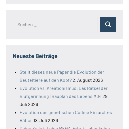
Suchen
Suchen
nach:
Neueste Beiträge
Stellt dieses neue Paper die Evolution der
Beuteltiere auf den Kopf?
2. August 2026
Evolution vs. Kreationismus: Das Rätsel der
Blutgerinnung | Bauplan des Lebens #04
28.
Juli 2026
Evolution des genetischen Codes: Ein uraltes
Rätsel
18. Juli 2026
Deine Zelle ist eine MEGA-Fabrik – aber keine