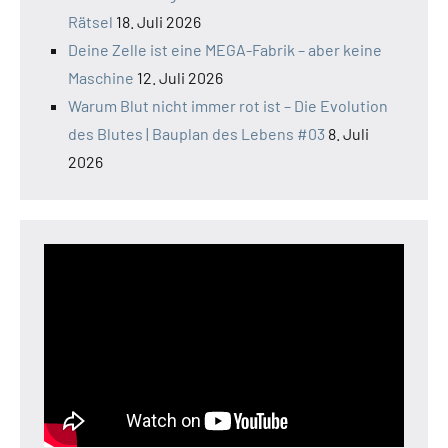
Rätsel
18. Juli 2026
Deine Zelle ist eine MEGA-Fabrik – aber keine
Maschine
12. Juli 2026
Warum Blut nicht immer rot ist – Die Evolution
des Blutes | Bauplan des Lebens #03
8. Juli
2026