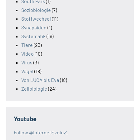
South Park
(1)
Soziobiologie
(7)
Stoffwechsel
(11)
Synapsiden
(1)
Systematik
(16)
Tiere
(23)
Video
(10)
Virus
(3)
Vögel
(18)
Von LUCA bis Eva
(18)
Zellbiologie
(24)
Youtube
Follow @InternetEvoluz1