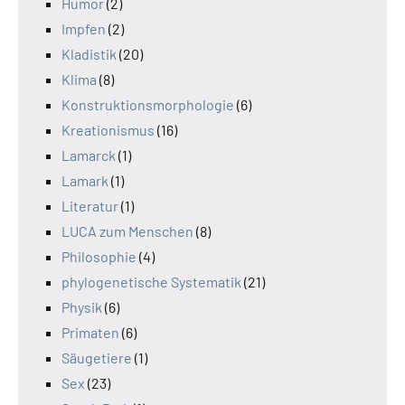
Humor
(2)
Impfen
(2)
Kladistik
(20)
Klima
(8)
Konstruktionsmorphologie
(6)
Kreationismus
(16)
Lamarck
(1)
Lamark
(1)
Literatur
(1)
LUCA zum Menschen
(8)
Philosophie
(4)
phylogenetische Systematik
(21)
Physik
(6)
Primaten
(6)
Säugetiere
(1)
Sex
(23)