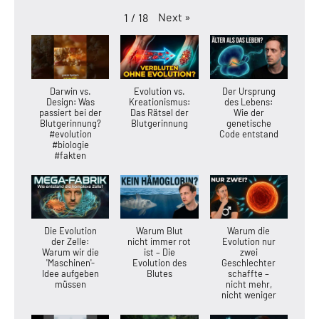
Next
»
1
/
18
Darwin vs.
Evolution vs.
Der Ursprung
Design: Was
Kreationismus:
des Lebens:
passiert bei der
Das Rätsel der
Wie der
Blutgerinnung?
Blutgerinnung
genetische
#evolution
Code entstand
#biologie
#fakten
Die Evolution
Warum Blut
Warum die
der Zelle:
nicht immer rot
Evolution nur
Warum wir die
ist – Die
zwei
'Maschinen'-
Evolution des
Geschlechter
Idee aufgeben
Blutes
schaffte –
müssen
nicht mehr,
nicht weniger