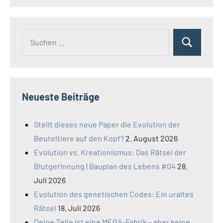
Suchen
Suchen
nach:
Neueste Beiträge
Stellt dieses neue Paper die Evolution der
Beuteltiere auf den Kopf?
2. August 2026
Evolution vs. Kreationismus: Das Rätsel der
Blutgerinnung | Bauplan des Lebens #04
28.
Juli 2026
Evolution des genetischen Codes: Ein uraltes
Rätsel
18. Juli 2026
Deine Zelle ist eine MEGA-Fabrik – aber keine