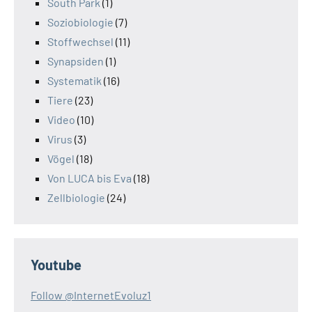
South Park
(1)
Soziobiologie
(7)
Stoffwechsel
(11)
Synapsiden
(1)
Systematik
(16)
Tiere
(23)
Video
(10)
Virus
(3)
Vögel
(18)
Von LUCA bis Eva
(18)
Zellbiologie
(24)
Youtube
Follow @InternetEvoluz1