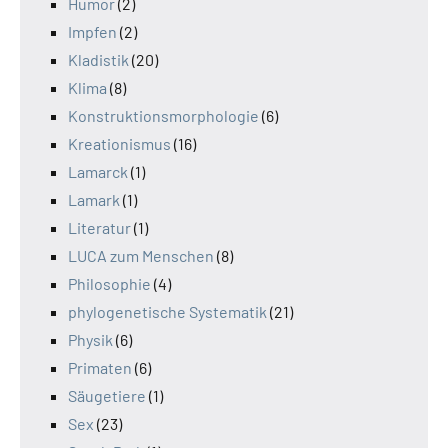
Humor
(2)
Impfen
(2)
Kladistik
(20)
Klima
(8)
Konstruktionsmorphologie
(6)
Kreationismus
(16)
Lamarck
(1)
Lamark
(1)
Literatur
(1)
LUCA zum Menschen
(8)
Philosophie
(4)
phylogenetische Systematik
(21)
Physik
(6)
Primaten
(6)
Säugetiere
(1)
Sex
(23)