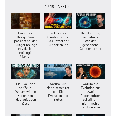
Next
»
1
/
18
Darwin vs.
Evolution vs.
Der Ursprung
Design: Was
Kreationismus:
des Lebens:
passiert bei der
Das Rätsel der
Wie der
Blutgerinnung?
Blutgerinnung
genetische
#evolution
Code entstand
#biologie
#fakten
Die Evolution
Warum Blut
Warum die
der Zelle:
nicht immer rot
Evolution nur
Warum wir die
ist – Die
zwei
'Maschinen'-
Evolution des
Geschlechter
Idee aufgeben
Blutes
schaffte –
müssen
nicht mehr,
nicht weniger