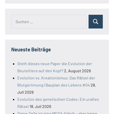
Suchen
Suchen
nach:
Neueste Beiträge
Stellt dieses neue Paper die Evolution der
Beuteltiere auf den Kopf?
2. August 2026
Evolution vs. Kreationismus: Das Rätsel der
Blutgerinnung | Bauplan des Lebens #04
28.
Juli 2026
Evolution des genetischen Codes: Ein uraltes
Rätsel
18. Juli 2026
Deine Zelle ist eine MEGA-Fabrik – aber keine