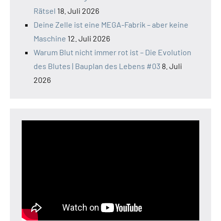
Rätsel
18. Juli 2026
Deine Zelle ist eine MEGA-Fabrik – aber keine
Maschine
12. Juli 2026
Warum Blut nicht immer rot ist – Die Evolution
des Blutes | Bauplan des Lebens #03
8. Juli
2026