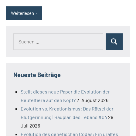
Weiterlesen
Suchen
Suchen
nach:
Neueste Beiträge
Stellt dieses neue Paper die Evolution der
Beuteltiere auf den Kopf?
2. August 2026
Evolution vs. Kreationismus: Das Rätsel der
Blutgerinnung | Bauplan des Lebens #04
28.
Juli 2026
Evolution des genetischen Codes: Ein uraltes