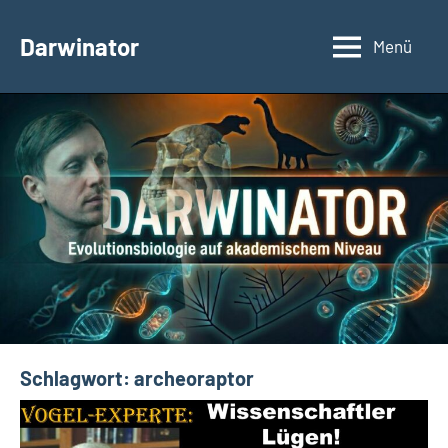
Zum
Inhalt
Darwinator
Menü
Evolutionsbiologie
springen
Schlagwort:
archeoraptor