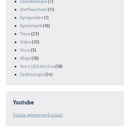
Soziobiologie
(7)
Stoffwechsel
(11)
Synapsiden
(1)
Systematik
(16)
Tiere
(23)
Video
(10)
Virus
(3)
Vögel
(18)
Von LUCA bis Eva
(18)
Zellbiologie
(24)
Youtube
Follow @InternetEvoluz1