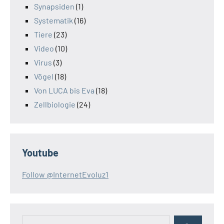
Synapsiden
(1)
Systematik
(16)
Tiere
(23)
Video
(10)
Virus
(3)
Vögel
(18)
Von LUCA bis Eva
(18)
Zellbiologie
(24)
Youtube
Follow @InternetEvoluz1
Suchen