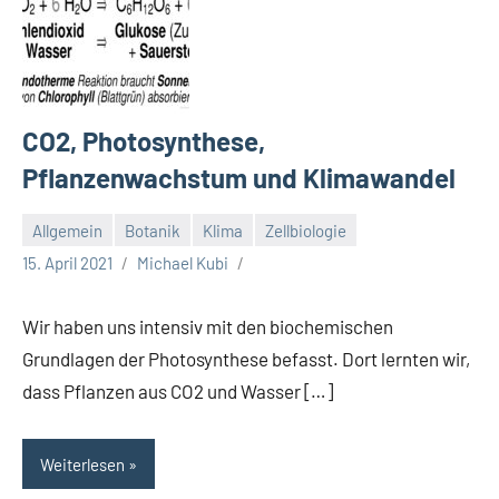
CO2, Photosynthese,
Pflanzenwachstum und Klimawandel
Allgemein
Botanik
Klima
Zellbiologie
15. April 2021
Michael Kubi
Wir haben uns intensiv mit den biochemischen
Grundlagen der Photosynthese befasst. Dort lernten wir,
dass Pflanzen aus CO2 und Wasser […]
Weiterlesen