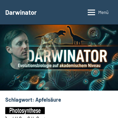
Zum
Inhalt
Darwinator
Menü
Evolutionsbiologie
springen
Schlagwort:
Apfelsäure