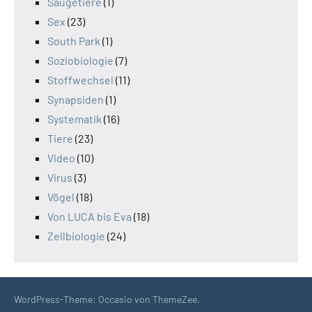
Säugetiere
(1)
Sex
(23)
South Park
(1)
Soziobiologie
(7)
Stoffwechsel
(11)
Synapsiden
(1)
Systematik
(16)
Tiere
(23)
Video
(10)
Virus
(3)
Vögel
(18)
Von LUCA bis Eva
(18)
Zellbiologie
(24)
WordPress-Theme: Occasio von ThemeZee.